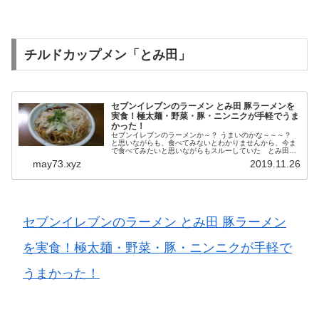
チルドカップメン「とみ田」
セブンイレブンのラーメン とみ田 豚ラーメンを
実食！極太麺・野菜・豚・ニンニクが手軽でうま
かった！
セブンイレブンのラーメンか～？ うまいのかな～～～？
と思いながらも、食べてみないとわかりませんから、今ま
で食べてみたいと思いながらもスルーしていた とみ田
の豚ラーメンを購入し帰宅。 電子レンジで温めれば食べら
may73.xyz
2019.11.26
れるというお手軽感もあって...
セブンイレブンのラーメン とみ田 豚ラーメン
を実食！極太麺・野菜・豚・ニンニクが手軽で
うまかった！