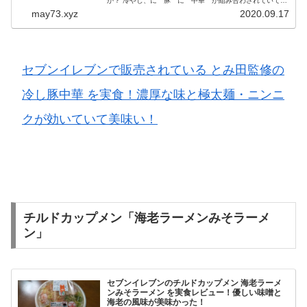
か？ 冷やし、に 豚 に 中華 が組み合わされていて全
部のいいところが食べられるということなんででしょう
may73.xyz
2020.09.17
か？ 目に入り買わずにはい...
セブンイレブンで販売されている とみ田監修の
冷し豚中華 を実食！濃厚な味と極太麺・ニンニ
クが効いていて美味い！
チルドカップメン「海老ラーメンみそラーメ
ン」
セブンイレブンのチルドカップメン 海老ラーメ
ンみそラーメン を実食レビュー！優しい味噌と
海老の風味が美味かった！