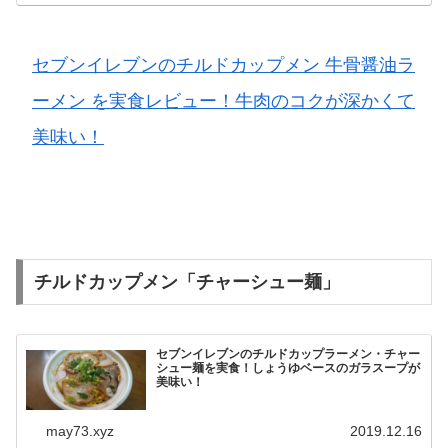
セブンイレブンのチルドカップメン 牛骨醤油ラ
ーメン を実食レビュー！牛肉のコクが深かくて
美味い！
チルドカップメン「チャーシュー麺」
セブンイレブンのチルドカップラーメン・チャー
シュー麺を実食！しょうゆベースのガラスープが
美味い！
may73.xyz
2019.12.16