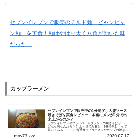
セブンイレブンで販売のチルド麺 ビャンビャ
ン麺 を実食！麺はやはり太く八角が効いた味
だった！
カップラーメン
セブンイレブンで販売中の1分湯戻し大盛ソース
焼きそばを実食レビュー！本当にメンが1分で出
来上がるのか？
セブンイレブンのプライベートブランドの焼きそばか~？
どんな味なんだろう？ よく見てみると 1分湯戻し って
書いてある・・・？ 普通カップラーメンやカップの焼きそ
ばって3分はお湯につけるんじゃなかったっけ？ はてなが
may73.xyz
2020.07.17
いくつも残るので購入して...