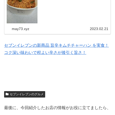
may73.xyz
2023.02.21
セブンイレブンの新商品 旨辛キムチチャーハン を実食！
コク深い味わいで程よい辛さが後引く旨さ！
セブンイレブンのグルメ
最後に、今回紹介したお店の情報がお役に立てましたら、