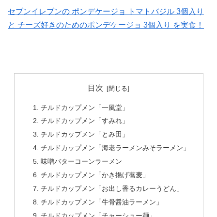
セブンイレブンの ポンデケージョ トマトバジル 3個入り
と チーズ好きのためのポンデケージョ 3個入り を実食！
目次
チルドカップメン「一風堂」
チルドカップメン「すみれ」
チルドカップメン「とみ田」
チルドカップメン「海老ラーメンみそラーメン」
味噌バターコーンラーメン
チルドカップメン「かき揚げ蕎麦」
チルドカップメン「お出し香るカレーうどん」
チルドカップメン「牛骨醤油ラーメン」
チルドカップメン「チャーシュー麺」