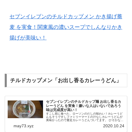
セブンイレブンのチルドカップメン かき揚げ蕎
麦 を実食！関東風の濃いスープでしんなりかき
揚げが美味い！
チルドカップメン「お出し香るカレーうどん」
セブンイレブンのチルドカップ麺 お出し香るカ
レーうどん を実食！嫌いな人はいないであろう
味は完成度が高い！
すこし前に食べた、ローソンのだしの味わい！カレーうど
んもそうですしファミリーマートの汁なしカレーうどんが
美味かったので最近カレーうどんづいてます。 ひそかな楽
しみ マイブーム。 そしてセブンイレブンではどうか？と
may73.xyz
2020.10.24
思い、お出し香るカレーうど...