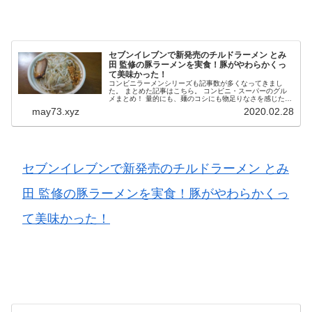
セブンイレブンで新発売のチルドラーメン とみ
田 監修の豚ラーメンを実食！豚がやわらかくっ
て美味かった！
コンビニラーメンシリーズも記事数が多くなってきまし
た。 まとめた記事はこちら。 コンビニ・スーパーのグル
メまとめ！ 量的にも、麺のコシにも物足りなさを感じたり
することもありますが、ついまた食べたくなるんです。 ラ
may73.xyz
2020.02.28
ーメンを食べに行きたくても...
セブンイレブンで新発売のチルドラーメン とみ
田 監修の豚ラーメンを実食！豚がやわらかくっ
て美味かった！