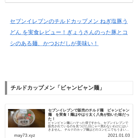
セブンイレブンのチルドカップメン ねぎ塩豚う
どん を実食レビュー！ぎょうさんのった豚とコ
シのある麺、かつおだしが美味い！
チルドカップメン「ビャンビャン麺」
セブンイレブンで販売のチルド麺 ビャンビャン
麺 を実食！麺はやはり太く八角が効いた味だっ
た！
ビャンビャン麺にハマった僕ですから、セブンイレブンで
販売されているのを見つけた日にゃー買わないわけにはい
きません。 チルドのカップ麺はどのコンビニでもうまいで
すから、期待が持てます。 今回はセブンイレブンのビャン
may73.xyz
2021.01.03
ビャン麺について書いてみた...