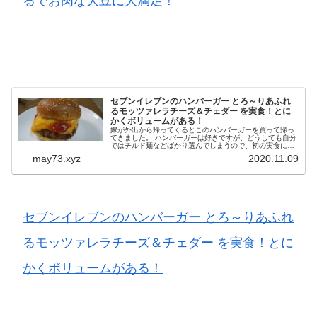
るでお肉な大豆に大満足！
セブンイレブンのハンバーガー とろ～りあふれ
るモッツァレラチーズ＆チェダー を実食！とに
かくボリュームがある！
嫁が外出から帰ってくるとこのハンバーガーを買って帰っ
てきました。 ハンバーガーは好きですが、どうしても自分
ではチルド麺などばかり選んでしまうので、初の実食にな
ります。 なにせ1個368円ですから、どんなクオリティー
may73.xyz
2020.11.09
なのか期待が高まります。...
セブンイレブンのハンバーガー とろ～りあふれ
るモッツァレラチーズ＆チェダー を実食！とに
かくボリュームがある！