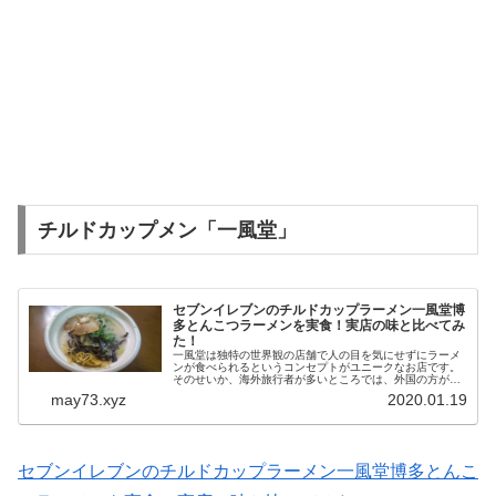
チルドカップメン「一風堂」
セブンイレブンのチルドカップラーメン一風堂博
多とんこつラーメンを実食！実店の味と比べてみ
た！
一風堂は独特の世界観の店舗で人の目を気にせずにラーメ
ンが食べられるというコンセプトがユニークなお店です。
そのせいか、海外旅行者が多いところでは、外国の方が行
列を作っています。 僕も以前川崎区に住んでいた時に、し
may73.xyz
2020.01.19
ょっちゅう食べに行っていま...
セブンイレブンのチルドカップラーメン一風堂博多とんこ