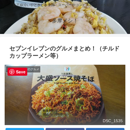
京王線沿いやときどき全国・スーパーやコンビニのグルメを紹介！
多摩メシ！
セブンイレブンのグルメまとめ！（チルド
カップラーメン等）
セブンイレブンのグルメ
Save
DSC_1535