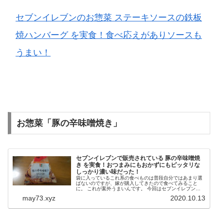
セブンイレブンのお惣菜 ステーキソースの鉄板
焼ハンバーグ を実食！食べ応えがありソースも
うまい！
お惣菜「豚の辛味噌焼き」
セブンイレブンで販売されている 豚の辛味噌焼
き を実食！おつまみにもおかずにもピッタリな
しっかり濃い味だった！
袋に入っているこれ系の食べものは普段自分ではあまり選
ばないのですが、嫁が購入してきたので食べてみること
に。 これが案外うまいんです。 今回はセブンイレブンで
販売されている 豚の辛味噌焼き について書いてみたい
may73.xyz
2020.10.13
と思います。 セブンイレブン...