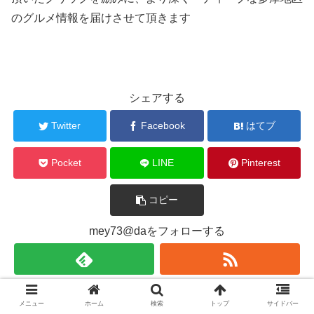
のグルメ情報を届けさせて頂きます
シェアする
Twitter
Facebook
はてブ
Pocket
LINE
Pinterest
コピー
mey73@daをフォローする
mey73@da
メニュー
ホーム
検索
トップ
サイドバー