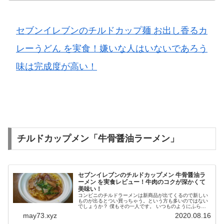
セブンイレブンのチルドカップ麺 お出し香るカ
レーうどん を実食！嫌いな人はいないであろう
味は完成度が高い！
チルドカップメン「牛骨醤油ラーメン」
セブンイレブンのチルドカップメン 牛骨醤油ラ
ーメン を実食レビュー！牛肉のコクが深かくて
美味い！
コンビニのチルドラーメンは新商品が出てくるので新しい
ものが出るとつい買っちゃう。という方も多いのではない
でしょうか？ 僕もその一人です。 いつものようにふらり
とセブンイレブンに行くと目に留まったのが 牛骨醤油ラ
may73.xyz
2020.08.16
ーメン ？ でした。 どんな...