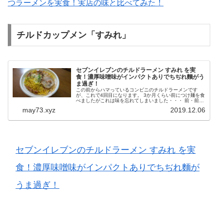
つラーメンを実食！実店の味と比べてみた！
チルドカップメン「すみれ」
セブンイレブンのチルドラーメン すみれ を実
食！濃厚味噌味がインパクトありでちぢれ麵がう
ま過ぎ！
この前からハマっているコンビニのチルドラーメンです
が、これで4回目になります。 3か月くらい前につけ麺を食
べましたがこれは味を忘れてしまいました・・・ 前・前々
回はセブンイレブンの とみ田 の豚ラーメン。 前々回は
may73.xyz
2019.12.06
ファミリマートの 大盛ニ...
セブンイレブンのチルドラーメン すみれ を実
食！濃厚味噌味がインパクトありでちぢれ麵が
うま過ぎ！