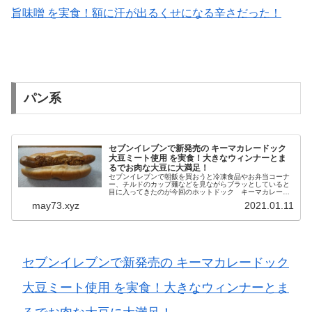
旨味噌 を実食！額に汗が出るくせになる辛さだった！
パン系
セブンイレブンで新発売の キーマカレードック
大豆ミート使用 を実食！大きなウィンナーとま
るでお肉な大豆に大満足！
セブンイレブンで朝飯を買おうと冷凍食品やお弁当コーナ
ー、チルドのカップ麺などを見ながらブラッとしていると
目に入ってきたのが今回のホットドック キーマカレード
ック 大豆ミート使用 です。 大豆は好きだし、何よりキ
may73.xyz
2021.01.11
ーマカレーが好きなので購入す...
セブンイレブンで新発売の キーマカレードック
大豆ミート使用 を実食！大きなウィンナーとま