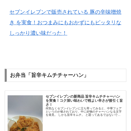
セブンイレブンで販売されている 豚の辛味噌焼
き を実食！おつまみにもおかずにもピッタリな
しっかり濃い味だった！
お弁当「旨辛キムチチャーハン」
セブンイレブンの新商品 旨辛キムチチャーハン
を実食！コク深い味わいで程よい辛さが後引く旨
さ！
何気なくセブンイレブンに立ち寄ってみると、中華フェア
というのが催されており、中に好物のチャーハンなる文字
を発見。 しかも旨辛キムチ。 と題ってあるではないです
か？ これは食べてみるしかないということで昼のお弁当と
し購入して家で食べてみるこ...