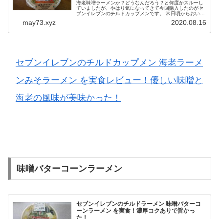
海老味噌ラーメンか？どうなんだろう？と何度かスルーし
ていましたが、やはり気になってきて今回購入したのがセ
ブンイレブンのチルドカップメンです。 常日頃からおいし
い味噌ラーメンが食べたいという願望を持っていますが、
may73.xyz
2020.08.16
海老とコラボするというのは僕...
セブンイレブンのチルドカップメン 海老ラーメ
ンみそラーメン を実食レビュー！優しい味噌と
海老の風味が美味かった！
味噌バターコーンラーメン
セブンイレブンのチルドラーメン 味噌バターコ
ーンラーメン を実食！濃厚コクありで旨かっ
た！