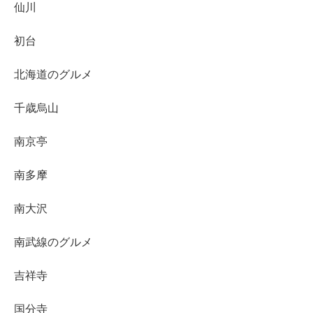
仙川
初台
北海道のグルメ
千歳烏山
南京亭
南多摩
南大沢
南武線のグルメ
吉祥寺
国分寺