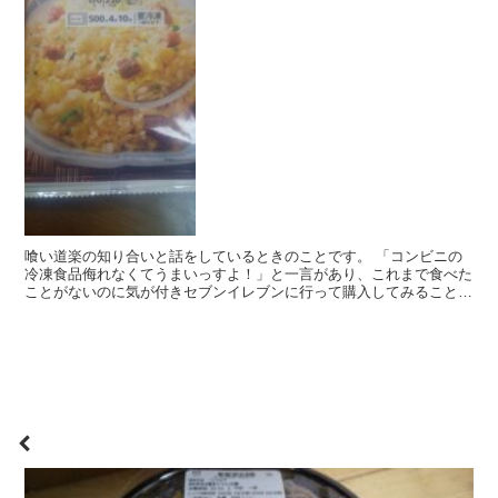
喰い道楽の知り合いと話をしているときのことです。 「コンビニの
冷凍食品侮れなくてうまいっすよ！」と一言があり、これまで食べた
ことがないのに気が付きセブンイレブンに行って購入してみることと
なりました。 いくつか種類があったのですが、朝早い時...