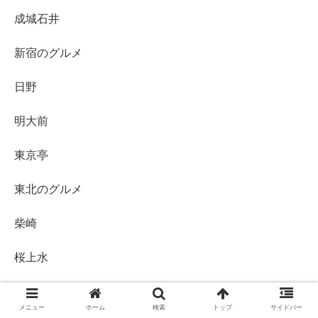
成城石井
新宿のグルメ
日野
明大前
東京亭
東北のグルメ
柴崎
桜上水
橋本
メニュー
ホーム
検索
トップ
サイドバー