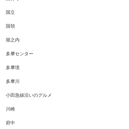
国立
国領
堀之内
多摩センター
多摩境
多摩川
小田急線沿いのグルメ
川崎
府中