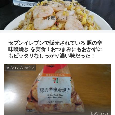
京王線沿いやときどき全国・スーパーやコンビニのグルメを紹介！
多摩メシ！
セブンイレブンで販売されている 豚の辛
味噌焼き を実食！おつまみにもおかずに
もピッタリなしっかり濃い味だった！
セブンイレブンのグルメ
DSC_2752