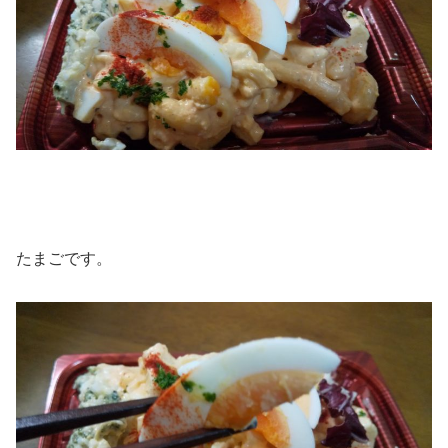
たまごです。