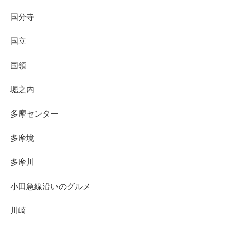
国分寺
国立
国領
堀之内
多摩センター
多摩境
多摩川
小田急線沿いのグルメ
川崎