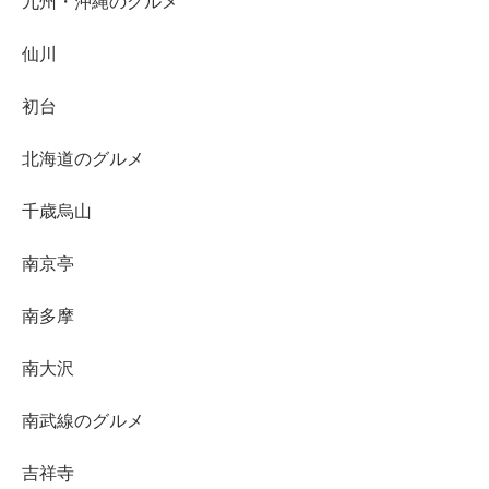
九州・沖縄のグルメ
仙川
初台
北海道のグルメ
千歳烏山
南京亭
南多摩
南大沢
南武線のグルメ
吉祥寺