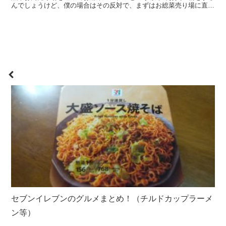
んでしょうけど、僕の場合はその反対で、まずはお総菜売り場に直
行。 その後店内を散策して、その間にどれにしようか悩み...
セブンイレブンのグルメまとめ！（チルドカップラーメ
ン等）