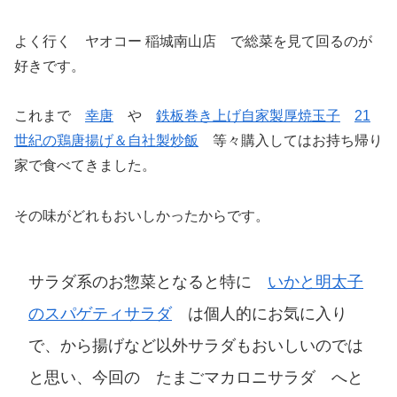
よく行く ヤオコー 稲城南山店 で総菜を見て回るのが
好きです。
これまで
幸唐
や
鉄板巻き上げ自家製厚焼玉子
21
世紀の鶏唐揚げ＆自社製炒飯
等々購入してはお持ち帰り
家で食べてきました。
その味がどれもおいしかったからです。
サラダ系のお惣菜となると特に
いかと明太子
のスパゲティサラダ
は個人的にお気に入り
で、から揚げなど以外サラダもおいしいのでは
と思い、今回の たまごマカロニサラダ へと