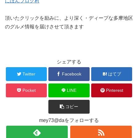
にほんブログ村
頂いたクリックを励みに、より深く・ディープな多摩地区
のグルメ情報を届けさせて頂きます
シェアする
Twitter
Facebook
はてブ
Pocket
LINE
Pinterest
コピー
mey73@daをフォローする