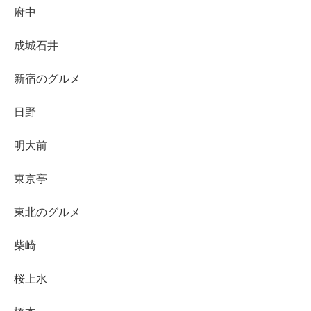
府中
成城石井
新宿のグルメ
日野
明大前
東京亭
東北のグルメ
柴崎
桜上水