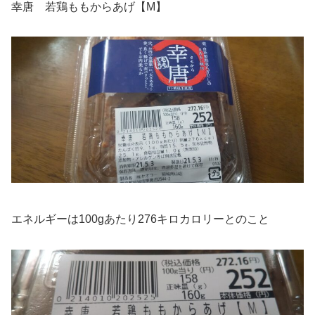
幸唐 若鶏ももからあげ【M】
エネルギーは100gあたり276キロカロリーとのこと