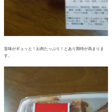
旨味がギュッと！お肉たっぷり！とあり期待が高まりま
す。