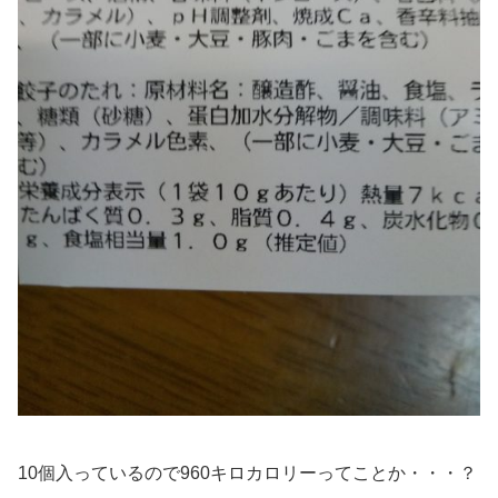
10個入っているので960キロカロリーってことか・・・？