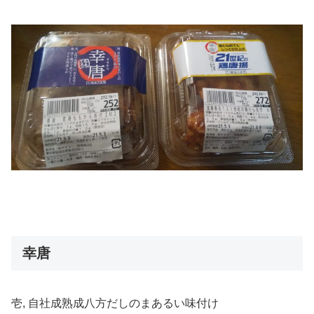
幸唐
壱, 自社成熟成八方だしのまあるい味付け