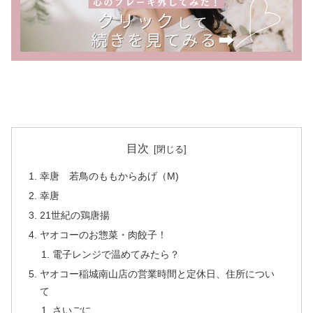
目次
幸唐 若鳥のももからあげ（M)
幸唐
21世紀の鶏唐揚
ヤオコーのお惣菜・肉餃子！
電子レンジで温めてみたら？
ヤオコー稲城南山店の営業時間と定休日、住所につい
て
さいごに