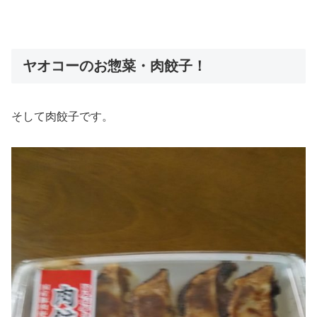
ヤオコーのお惣菜・肉餃子！
そして肉餃子です。