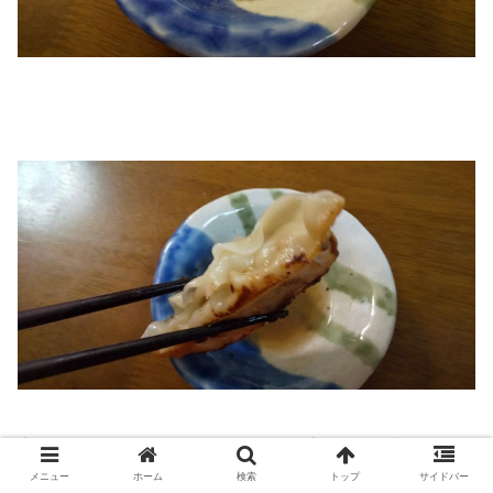
家にあるお酢が効いていないのか？手ごたえを感じませ
ん。
メニュー
ホーム
検索
トップ
サイドバー