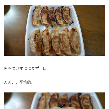
何もつけずににまず一口。
んん、、平均的。