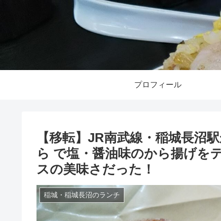
プロフィール
【移転】JR南武線・稲城長沼駅
ら で塩・醤油味のから揚げを
スの美味さだった！
稲城・稲城長沼のランチ