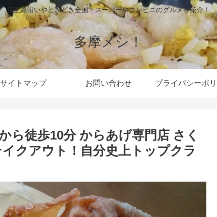
京王線沿いやときどき全国・スーパーやコンビニのグルメを紹介！
多摩メシ！
サイトマップ
お問い合わせ
プライバシーポリ
から徒歩10分 からあげ専門店 さく
テイクアウト！自分史上トップクラ