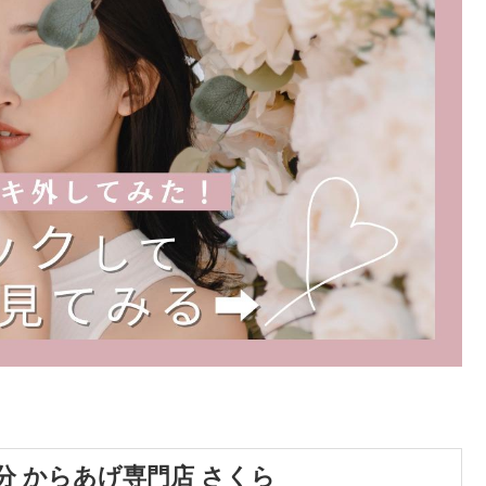
分 からあげ専門店 さくら