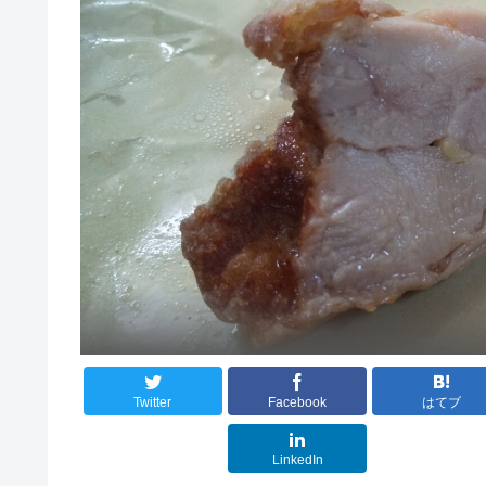
Twitter
Facebook
はてブ
LinkedIn