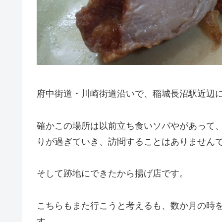
府中街道・川崎街道沿いで、稲城長沼駅近辺
確かこの場所は以前立ち食いソバやがあって
りが過ぎていき、訪問することはありません
そして跡地にできたから揚げ店です。
こちらもまた行こうと考えるも、数か月の時
す。