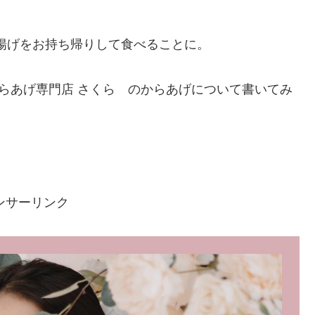
唐揚げをお持ち帰りして食べることに。
からあげ専門店 さくら のからあげについて書いてみ
ンサーリンク