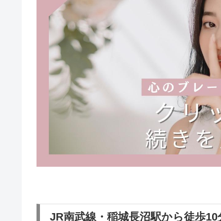
JR南武線・稲城長沼駅から徒歩10