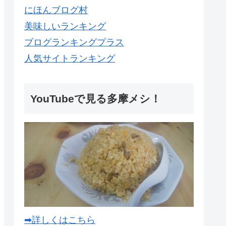
にほんブログ村
美味しいランキング
ブログランキングプラス
人気サイトランキング
YouTubeで見る多摩メシ！
➡詳しくはこちら