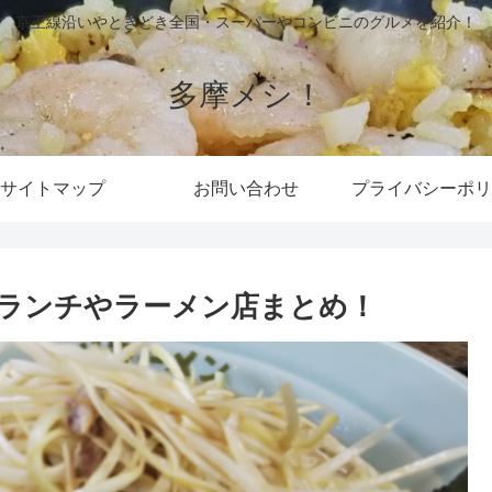
京王線沿いやときどき全国・スーパーやコンビニのグルメを紹介！
多摩メシ！
サイトマップ
お問い合わせ
プライバシーポリ
ランチやラーメン店まとめ！