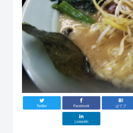
Twitter
Facebook
はてブ
LinkedIn