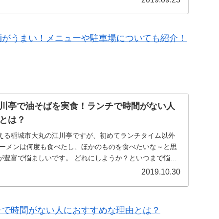
麺がうまい！メニューや駐車場についても紹介！
川亭で油そばを実食！ランチで時間がない人
とは？
える稲城市大丸の江川亭ですが、初めてランチタイム以外
ラーメンは何度も食べたし、ほかのものを食べたいな～と思
が豊富で悩ましいです。 どれにしようか？といつまで悩む
2019.10.30
チで時間がない人におすすめな理由とは？