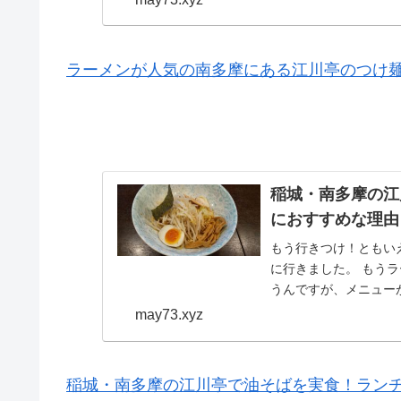
ラーメンが人気の南多摩にある江川亭のつけ
稲城・南多摩の江
におすすめな理由
もう行きつけ！ともい
に行きました。 もう
うんですが、メニュー
のもどうかと思い、...
may73.xyz
稲城・南多摩の江川亭で油そばを実食！ラン