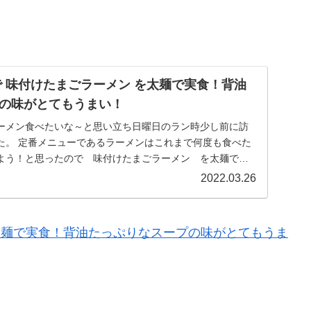
で 味付けたまごラーメン を太麺で実食！背油
の味がとてもうまい！
ーメン食べたいな～と思い立ち日曜日のラン時少し前に訪
た。 定番メニューであるラーメンはこれまで何度も食べた
よう！と思ったので 味付けたまごラーメン を太麺で食
2022.03.26
を太麺で実食！背油たっぷりなスープの味がとてもうま