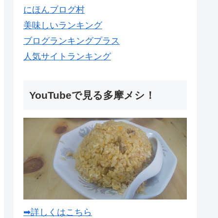
にほんブログ村
美味しいランキング
ブログランキングプラス
人気サイトランキング
YouTubeで見る多摩メシ！
➡詳しくはこちら