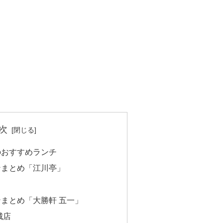
次
のおすすめランチ
ンまとめ「江川亭」
まとめ「大勝軒 五一」
城店