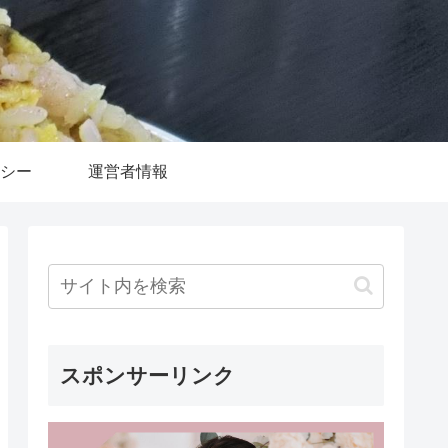
シー
運営者情報
スポンサーリンク