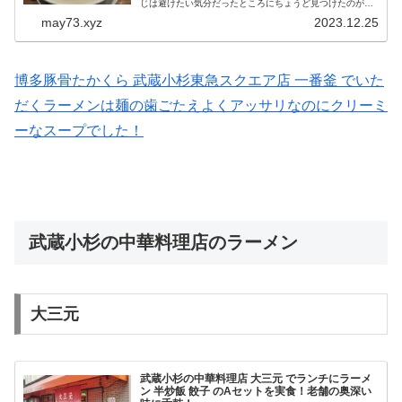
じは避けたい気分だったところにちょうど見つけたのが
たかくら という看板。 以前から目にはしていたのです
may73.xyz
2023.12.25
が、まだ食べたことはなかっ...
博多豚骨たかくら 武蔵小杉東急スクエア店 一番釜 でいた
だくラーメンは麺の歯ごたえよくアッサリなのにクリーミ
ーなスープでした！
武蔵小杉の中華料理店のラーメン
大三元
武蔵小杉の中華料理店 大三元 でランチにラーメ
ン 半炒飯 餃子 のAセットを実食！老舗の奥深い