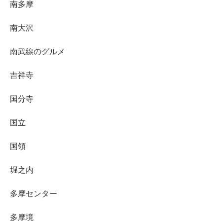
南多摩
南大沢
南武線のグルメ
吉祥寺
国分寺
国立
国領
堀之内
多摩センター
多摩境