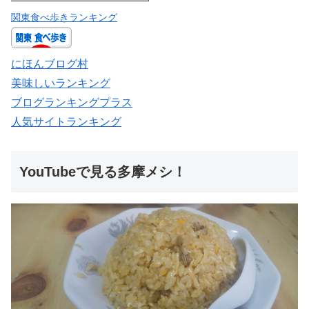
関東食べ歩きランキング
にほんブログ村
美味しいランキング
ブログランキングプラス
人気サイトランキング
YouTubeで見る多摩メシ！