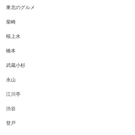
東北のグルメ
柴崎
桜上水
橋本
武蔵小杉
永山
江川亭
渋谷
登戸