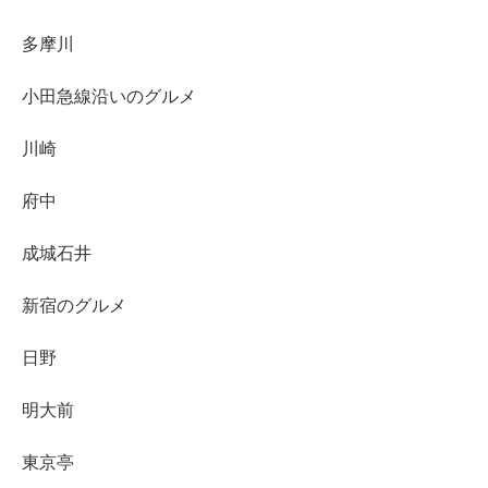
多摩川
小田急線沿いのグルメ
川崎
府中
成城石井
新宿のグルメ
日野
明大前
東京亭