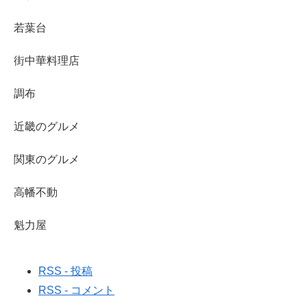
若葉台
街中華料理店
調布
近畿のグルメ
関東のグルメ
高幡不動
魁力屋
RSS - 投稿
RSS - コメント