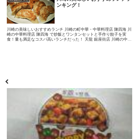
ンキング！
川崎の美味しいおすすめランチ 川崎の町中華・中華料理店 陳四海 川
崎の中華料理店 陳四海 で炒飯とワンタンセットと手作り餃子を実
食！量も満足なコスパ高いランチだった！ 天龍 銀座街店 川崎の中華
料理店 天龍 銀座街店でランチにタンメンと...