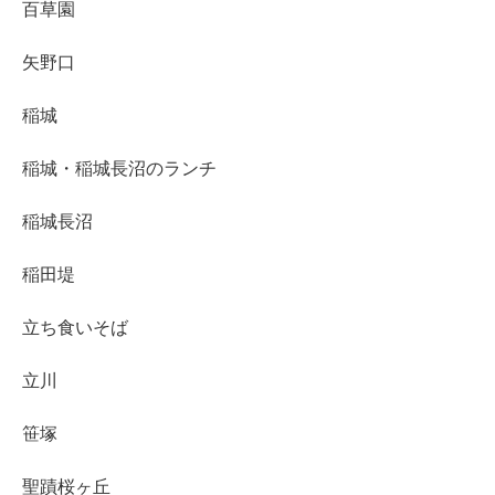
百草園
矢野口
稲城
稲城・稲城長沼のランチ
稲城長沼
稲田堤
立ち食いそば
立川
笹塚
聖蹟桜ヶ丘