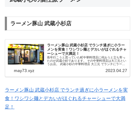
ラーメン豚山 武蔵小杉店
ラーメン豚山 武蔵小杉店 でランチ過ぎに小ラー
メンを実食！ワシワシ麺とデカいがほぐれるチャ
ーシューで大満足！
長年行こうと思っていた町中華料理店に伺おうと立ち寄っ
たのが武蔵小杉であります。 その中華料理店は大三元とい
うお店。 武蔵小杉の中華料理店 大三元 でランチにラーメ
ン 半炒飯 餃子 のAセットを実食！老舗の奥深い味に舌
may73.xyz
2023.04.27
鼓！ 食べ終えた後「い...
ラーメン豚山 武蔵小杉店 でランチ過ぎに小ラーメンを実
食！ワシワシ麺とデカいがほぐれるチャーシューで大満
足！