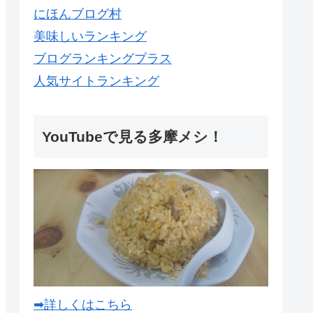
にほんブログ村
美味しいランキング
ブログランキングプラス
人気サイトランキング
YouTubeで見る多摩メシ！
➡詳しくはこちら