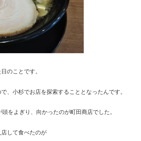
た日のことです。
ので、小杉でお店を探索することとなったんです。
が頭をよぎり、向かったのが町田商店でした。
入店して食べたのが