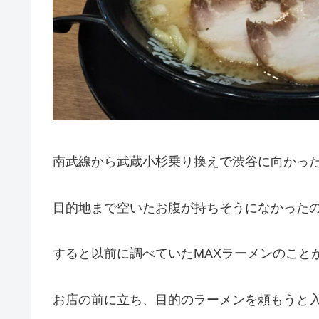
南武線から武蔵小杉乗り換えで渋谷に向かっ
目的地まで空いたお腹が持ちそうになかった
すると以前に調べていたMAXラーメンのこと
お店の前に立ち、目的のラーメンを頼もうと