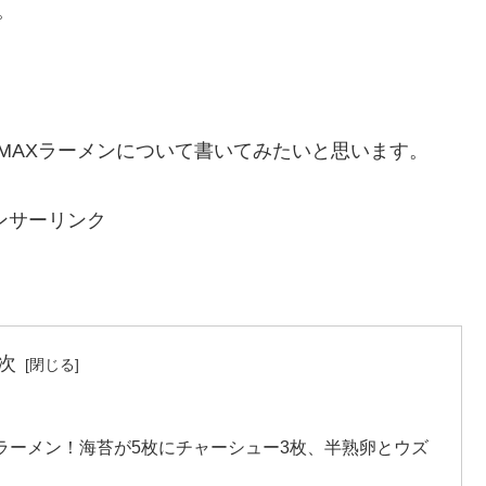
。
たMAXラーメンについて書いてみたいと思います。
ンサーリンク
次
ラーメン！海苔が5枚にチャーシュー3枚、半熟卵とウズ