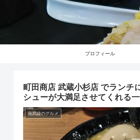
プロフィール
町田商店 武蔵小杉店 でランチ
シューが大満足させてくれる一
南武線のグルメ