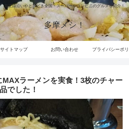
京王線沿いやときどき全国・スーパーやコンビニのグルメを紹介！
多摩メシ！
サイトマップ
お問い合わせ
プライバシーポリ
にMAXラーメンを実食！3枚のチャー
品でした！