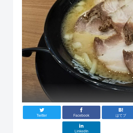
Twitter
Facebook
はてブ
LinkedIn