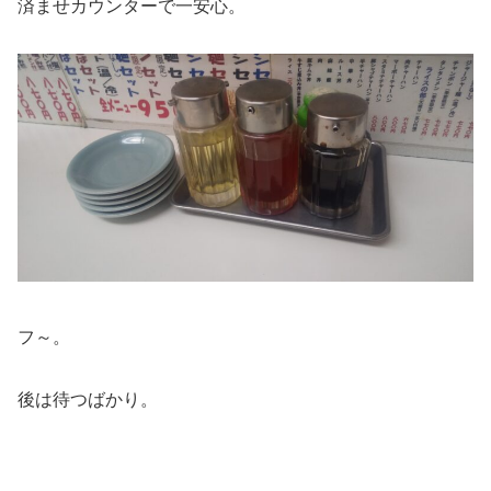
済ませカウンターで一安心。
フ～。
後は待つばかり。