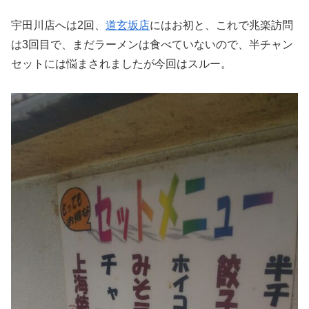
宇田川店へは2回、
道玄坂店
にはお初と、これで兆楽訪問
は3回目で、まだラーメンは食べていないので、半チャン
セットには悩まされましたが今回はスルー。