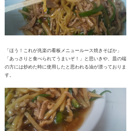
「ほう！これが兆楽の看板メニュールース焼きそばか」
「あっさりと食べられてうまいぞ！」と思いきや、皿の端
の方には炒めた時に使用したと思われる油が漂っておりま
す。