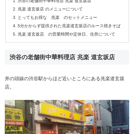
渋谷の老舗街中華料理店 兆楽 道玄坂店
兆楽 道玄坂店 のメニューについて
とってもお得な 兆楽 のセットメニュー
5分かからず提供された兆楽道玄坂店のルース焼きそば
兆楽 道玄坂店 の営業時間や定休日、住所について
渋谷の老舗街中華料理店 兆楽 道玄坂店
井の頭線の渋谷駅からほど近いところにある兆楽道玄坂
店。