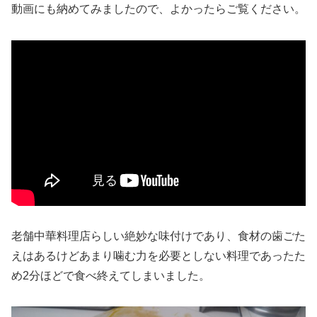
動画にも納めてみましたので、よかったらご覧ください。
老舗中華料理店らしい絶妙な味付けであり、食材の歯ごた
えはあるけどあまり噛む力を必要としない料理であったた
め2分ほどで食べ終えてしまいました。