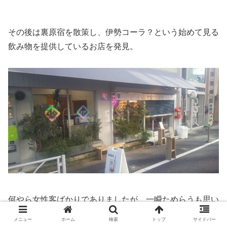
その後は裏原宿を散策し、伊勢コーラ？という始めて見る
飲み物を提供しているお店を発見。
何やら女性客ばかりでありましたが、一瞬ためらうも思い
切って入店し試しに注文して飲んでみるとこれまでのコー
メニュー
ホーム
検索
トップ
サイドバー