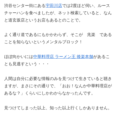
渋谷センター街にある
宇田川店
では2度ほど伺い、ルース
チャーハンを食べましたが、ネット検索していると、なん
と道玄坂店というお店もあるとのことで。
よく通り道であるにもかかわらず、そこが 兆楽 である
ことを知らないというメンタルブロック！
ほぼ向かいには
中華料理店 ラーメン王 後楽本舗
があるこ
とも見逃すという・・・
人間は自分に必要な情報のみを見つけて生きていると聴き
ますが、まさにその通りで、「おお！なんか中華料理店が
あるな？」くらいにしかわからなかったんです。
見つけてしまった以上、知った以上行くしかありません。