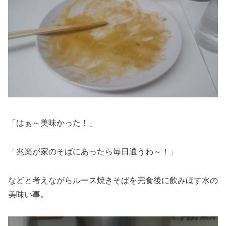
「はぁ～美味かった！」
「兆楽が家のそばにあったら毎日通うわ～！」
などと考えながらルース焼きそばを完食後に飲みほす水の
美味い事。