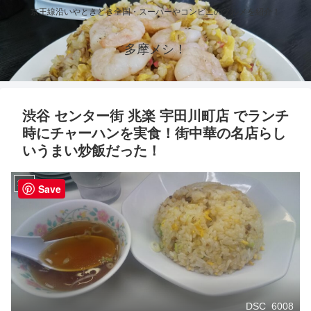
京王線沿いやときどき全国・スーパーやコンビニのグルメを紹介！
多摩メシ！
渋谷 センター街 兆楽 宇田川町店 でランチ
時にチャーハンを実食！街中華の名店らし
いうまい炒飯だった！
渋谷
Save
DSC_6008