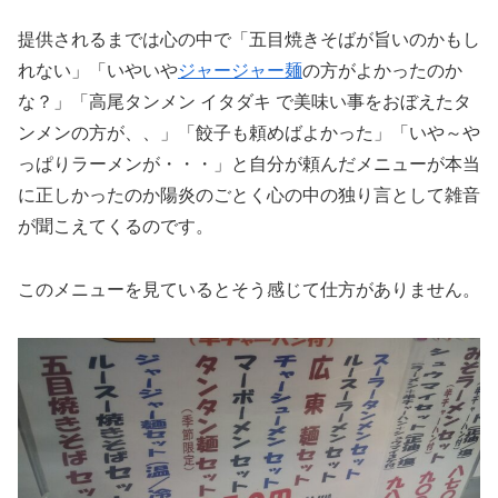
提供されるまでは心の中で「五目焼きそばが旨いのかもし
れない」「いやいや
ジャージャー麺
の方がよかったのか
な？」「高尾タンメン イタダキ で美味い事をおぼえたタ
ンメンの方が、、」「餃子も頼めばよかった」「いや～や
っぱりラーメンが・・・」と自分が頼んだメニューが本当
に正しかったのか陽炎のごとく心の中の独り言として雑音
が聞こえてくるのです。
このメニューを見ているとそう感じて仕方がありません。