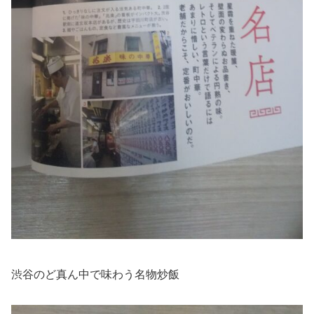
渋谷のど真ん中で味わう名物炒飯