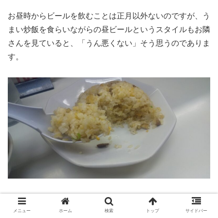
お昼時からビールを飲むことは正月以外ないのですが、う
まい炒飯を食らいながらの昼ビールというスタイルもお隣
さんを見ていると、「うん悪くない」そう思うのでありま
す。
中華料理店 ラーメン王 後楽本舗
で食べたチャーハンとは
メニュー
ホーム
検索
トップ
サイドバー
違い、パラパラしすぎることなく、ほんのりしっとり感の