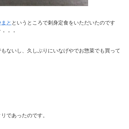
やまと
というところで刺身定食をいただいたのです
て・・・
でもないし、久しぶりにいなげやでお惣菜でも買って
タリであったのです。