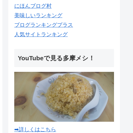
にほんブログ村
美味しいランキング
ブログランキングプラス
人気サイトランキング
YouTubeで見る多摩メシ！
➡詳しくはこちら