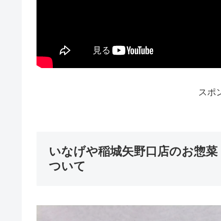
スポ
いなげや稲城矢野口店のお惣菜
ついて