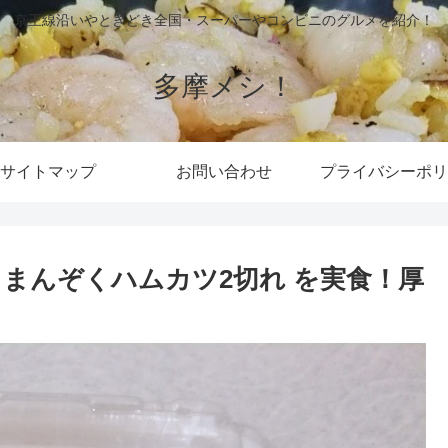
京王線沿いやときどき全国・スーパーやコンビニのグルメを紹介！
多摩メシ！
サイトマップ
お問い合わせ
プライバシーポリ
 まんぞくハムカツ2切れ を実食！厚