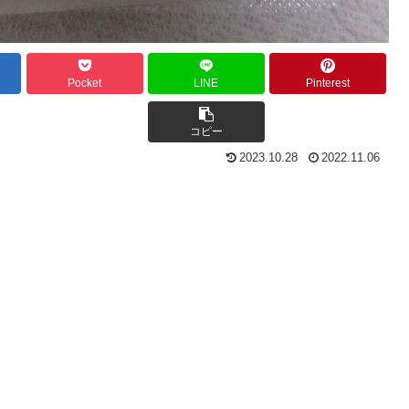
Pocket
LINE
Pinterest
コピー
2023.10.28
2022.11.06