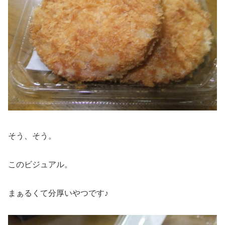
そう、そう。
このビジュアル。
まぁるくて分厚いやつです♪