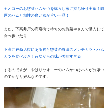
ヤオコーのお惣菜ハムかつを購入し家に持ち帰り実食！肉
厚のハムと相性の良い衣が旨い一品！
また、下高井戸の商店街で待ちのお惣菜やさんで購入して
食べ歩いたり
下高井戸商店街にある肉と惣菜の堀田のメンチカツ・ハム
カツを食べ歩き！昔ながらの味が美味すぎる！
するのですが、やはりヤオコーのハムかつはハムが分厚い
のでかなり好みなのです。