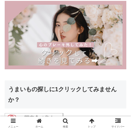
うまいもの探しに1クリックしてみません
か？
メニュー
ホーム
検索
トップ
サイドバー