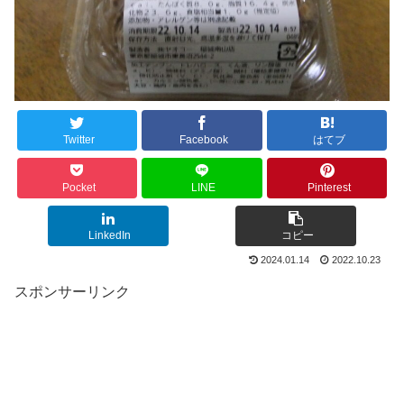
Twitter
Facebook
はてブ
Pocket
LINE
Pinterest
LinkedIn
コピー
2024.01.14
2022.10.23
スポンサーリンク