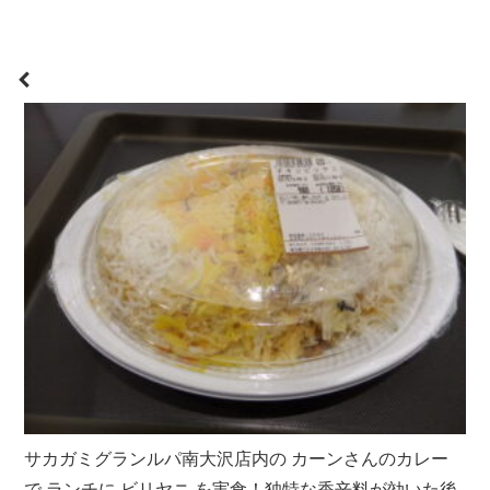
サカガミグランルパ南大沢店内の カーンさんのカレー
で ランチに ビリヤニ を実食！独特な香辛料が効いた後