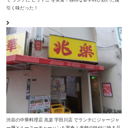
引く味だった！
渋谷の中華料理店 兆楽 宇田川店 でランチにジャージャ
ー麺とルースーチャーハンを実食！老舗の味付に唸る品