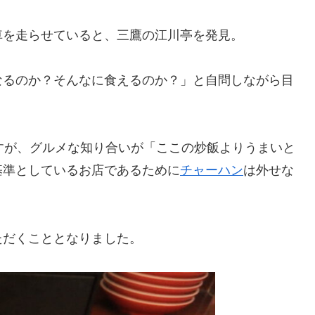
車を走らせていると、三鷹の江川亭を発見。
なるのか？そんなに食えるのか？」と自問しながら目
すが、グルメな知り合いが「ここの炒飯よりうまいと
基準としているお店であるために
チャーハン
は外せな
。
ただくこととなりました。