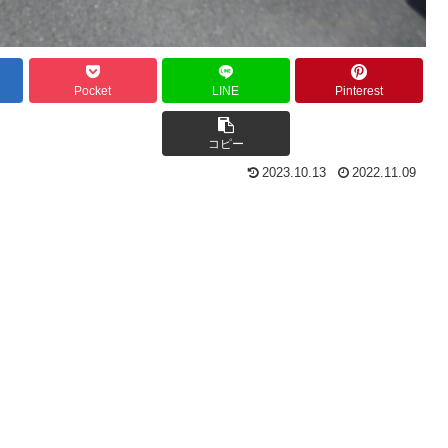
Pocket
LINE
Pinterest
コピー
2023.10.13
2022.11.09