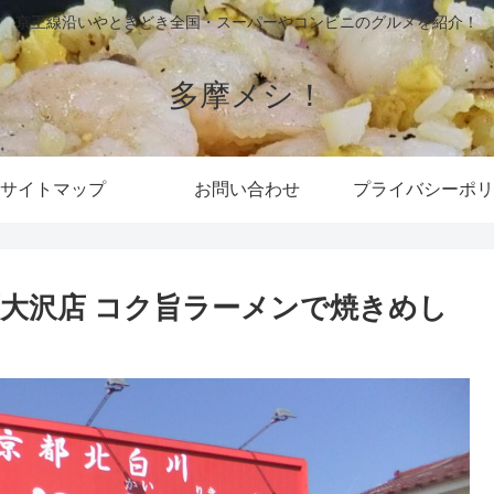
京王線沿いやときどき全国・スーパーやコンビニのグルメを紹介！
多摩メシ！
サイトマップ
お問い合わせ
プライバシーポリ
鷹大沢店 コク旨ラーメンで焼きめし