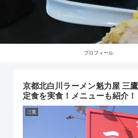
プロフィール
京都北白川ラーメン魁力屋 三
定食を実食！メニューも紹介！
三鷹