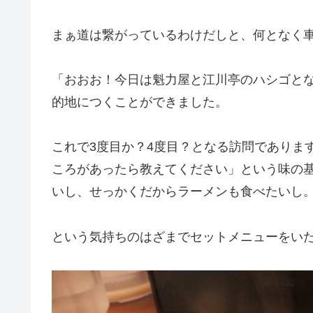
まぁ道は繋がっているわけだしと、何となく
「おおお！今日は魁力屋と江川亭のハシゴと
的地につくことができました。
これで3度目か？4度目？となる訪問でありま
ころがあったら教えてください」という味の
いし、せっかくだからラーメンも食べたいし
という気持ちのはざまでセットメニューをい