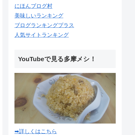
にほんブログ村
美味しいランキング
ブログランキングプラス
人気サイトランキング
YouTubeで見る多摩メシ！
➡詳しくはこちら