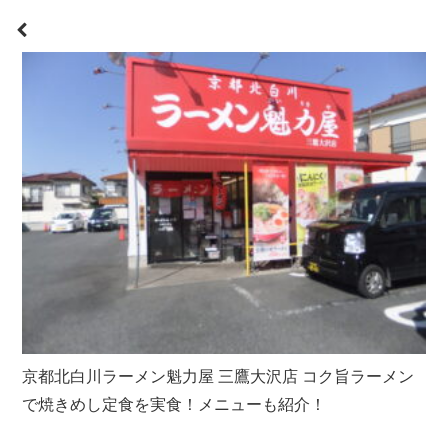
京都北白川ラーメン魁力屋 三鷹大沢店 コク旨ラーメン
で焼きめし定食を実食！メニューも紹介！