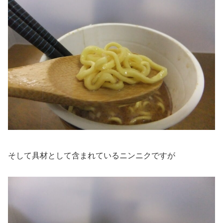
そして具材として含まれているニンニクですが