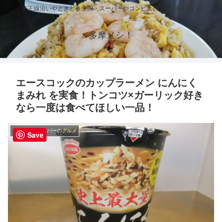
京王線沿いやときどき全国・スーパーやコンビニのグルメを紹介！
多摩メシ！
エースコックのカップラーメン にんにく
まみれ を実食！トンコツ×ガーリック好き
なら一度は食べてほしい一品！
コンビニ・スーパーのグルメ
Save