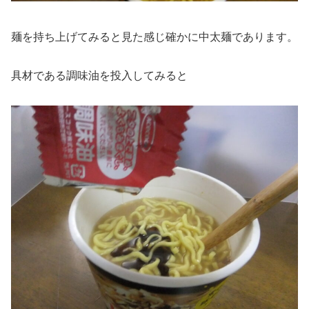
麺を持ち上げてみると見た感じ確かに中太麺であります。
具材である調味油を投入してみると