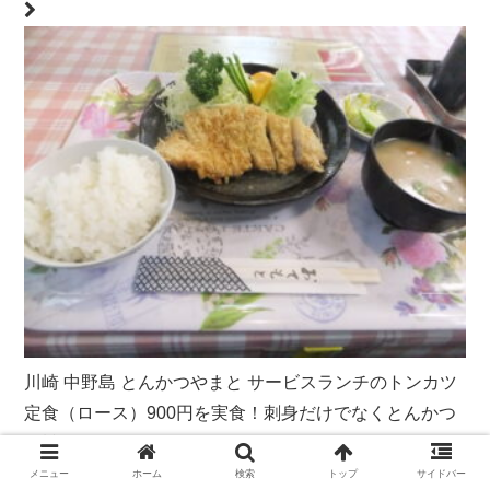
川崎 中野島 とんかつやまと サービスランチのトンカツ
定食（ロース）900円を実食！刺身だけでなくとんかつ
も旨かった！
メニュー
ホーム
検索
トップ
サイドバー