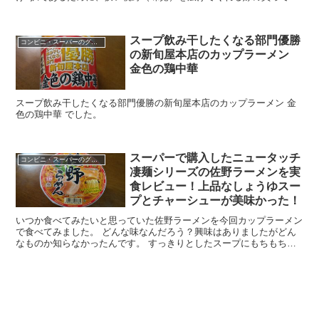
るものは面白さがあります。 ご飯のお供として相性の良...
スープ飲み干したくなる部門優勝
コンビニ・スーパーのグルメ
の新旬屋本店のカップラーメン
金色の鶏中華
スープ飲み干したくなる部門優勝の新旬屋本店のカップラーメン 金
色の鶏中華 でした。
スーパーで購入したニュータッチ
コンビニ・スーパーのグルメ
凄麺シリーズの佐野ラーメンを実
食レビュー！上品なしょうゆスー
プとチャーシューが美味かった！
いつか食べてみたいと思っていた佐野ラーメンを今回カップラーメン
で食べてみました。 どんな味なんだろう？興味はありましたがどん
なものか知らなかったんです。 すっきりとしたスープにもちもちし
た平打麺でノンフライ。気になります。 今回はニュータ...