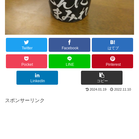
Twitter
Facebook
はてブ
Pocket
LINE
Pinterest
LinkedIn
コピー
2024.01.19
2022.11.10
スポンサーリンク