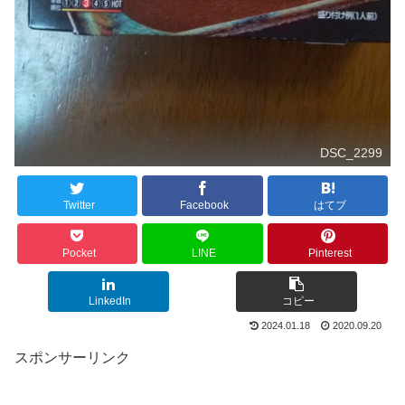
DSC_2299
Twitter
Facebook
はてブ
Pocket
LINE
Pinterest
LinkedIn
コピー
2024.01.18
2020.09.20
スポンサーリンク