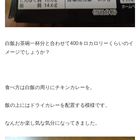
白飯お茶碗一杯分と合わせて400キロカロリーくらいのイ
メージでしょうか？
食べ方は白飯の周りにチキンカレーを。
飯の上にはドライカレーを配置する模様です。
なんだか楽し気な気分になってきました。