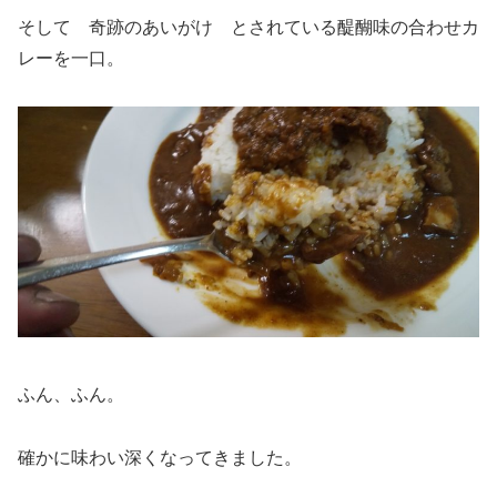
そして 奇跡のあいがけ とされている醍醐味の合わせカ
レーを一口。
ふん、ふん。
確かに味わい深くなってきました。