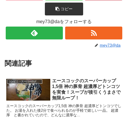
コピー
mey73@daをフォローする
mey73@da
関連記事
エースコックのスーパーカップ
コンビニ・スーパーのグルメ
1,5倍 神の豚骨 超濃厚どトンコツ
を実食！スープが後引くうまさで
無限ループ！
エースコックのスーパーカップ1,5倍 神の豚骨 超濃厚どトンコツでし
た。 お湯を入れた後2分で食べられるのが手軽で嬉しい一品。 超濃
厚 と書かれていたので、どんなに濃厚な...