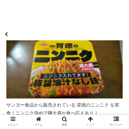
サンヨー食品から販売されている 背徳のニンニク を実
食！ニンニク強めで麺大盛が食べ応えあり！
メニュー
ホーム
検索
トップ
サイドバー