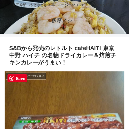
京王線沿いやときどき全国・スーパーやコンビニのグルメを紹介！
多摩メシ！
S&Bから発売のレトルト cafeHAITI 東京
中野 ハイチ の名物ドライカレー＆焙煎チ
キンカレーがうまい！
コンビニ・スーパーのグルメ
Save