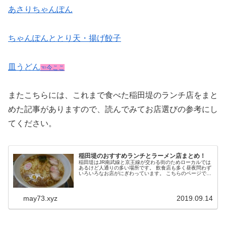
あさりちゃんぽん
ちゃんぽんととり天・揚げ餃子
皿うどん
☜今ここ
またこちらには、これまで食べた稲田堤のランチ店をまと
めた記事がありますので、読んでみてお店選びの参考にし
てください。
稲田堤のおすすめランチとラーメン店まとめ！
稲田堤はJR南武線と京王線が交わる街のためローカルでは
あるけど人通りの多い場所です。 飲食店も多く昼夜問わず
いろいろなお店がにぎわっています。 こちらのページでは
稲田堤でおいしいランチを、おいしいラーメンを食べたい
という方のお店選びに役立...
may73.xyz
2019.09.14