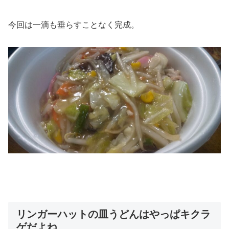
今回は一滴も垂らすことなく完成。
リンガーハットの皿うどんはやっぱキクラ
ゲだよね。