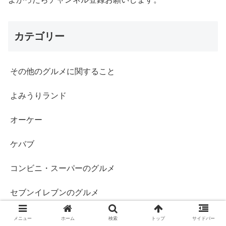
カテゴリー
その他のグルメに関すること
よみうりランド
オーケー
ケバブ
コンビニ・スーパーのグルメ
セブンイレブンのグルメ
ビャンビャン麺
メニュー
ホーム
検索
トップ
サイドバー