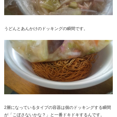
うどんとあんかけのドッキングの瞬間です。
2層になっているタイプの容器は個のドッキングする瞬間
が「こぼさないかな？」と一番ドキドキするんです。