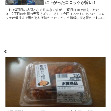
に上がったコロッケが旨い！
これで3回目の訪問となる角あきですが、1度目は肉そばをいただ
き、2度目は念願の天玉そばを。 そして今回はネットにあった「コロ
ッケが最後まで形があり美味かった」という情報に突き動かされコロ
ッケそばを食べに行きました。 朝飯を食べていないこと...