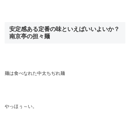
安定感ある定番の味といえばいいよいか？
南京亭の担々麺
麺は食べなれた中太ちぢれ麺
やっほぅ～い。