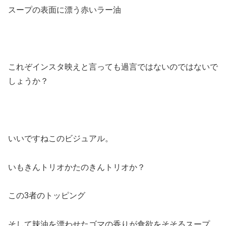
スープの表面に漂う赤いラー油
これぞインスタ映えと言っても過言ではないのではないで
しょうか？
いいですねこのビジュアル。
いもきんトリオかたのきんトリオか？
この3者のトッピング
そして辣油を漂わせたゴマの香りが食欲をそそるスープ