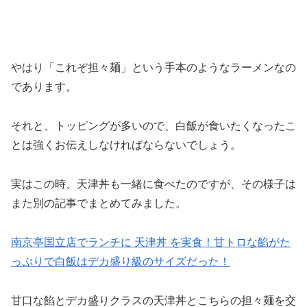
やはり「これぞ担々麺」という手本のようなラーメンなの
であります。
それと、トッピングが多いので、白飯が食いたくなったこ
とは強くお伝えしなければならないでしょう。
実はこの時、天津丼も一緒に食べたのですが、その様子は
また別の記事でまとめてみました。
南京亭国立店でランチに 天津丼 を実食！甘トロな餡がた
っぷりで白飯はデカ盛り級のサイズだった！
甘口な餡とデカ盛りクラスの天津丼とこちらの担々麺を交