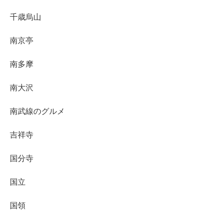
千歳烏山
南京亭
南多摩
南大沢
南武線のグルメ
吉祥寺
国分寺
国立
国領