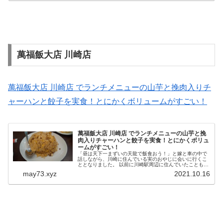
萬福飯大店 川崎店
萬福飯大店 川崎店 でランチメニューの山芋と挽肉入りチ
ャーハンと餃子を実食！とにかくボリュームがすごい！
萬福飯大店 川崎店 でランチメニューの山芋と挽
肉入りチャーハンと餃子を実食！とにかくボリュ
ームがすごい！
「昼は天下一まずいの天龍で飯食おう！」と嫁と車の中で
話しながら、川崎に住んでいる実のおやじに会いに行くこ
ととなりました。 以前に川崎駅周辺に住んでいたこともあ
り、この界隈には思い出と言いますか、よく食べに来たお
may73.xyz
2021.10.16
店などがたくさんあり、川崎は...