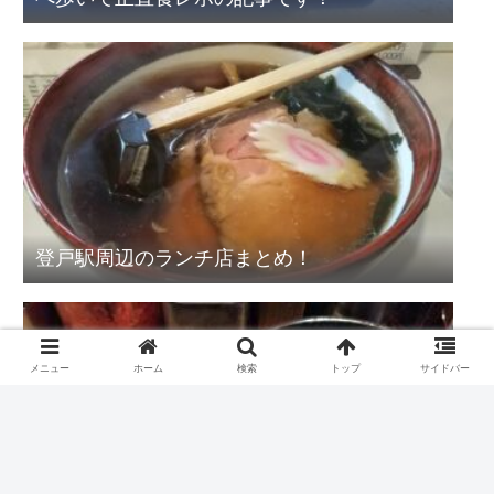
登戸駅周辺のランチ店まとめ！
メニュー
ホーム
検索
トップ
サイドバー
九州一番 登戸店 長浜ラーメンにお得な半ラ