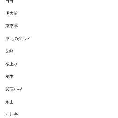
日野
明大前
東京亭
東北のグルメ
柴崎
桜上水
橋本
武蔵小杉
永山
江川亭