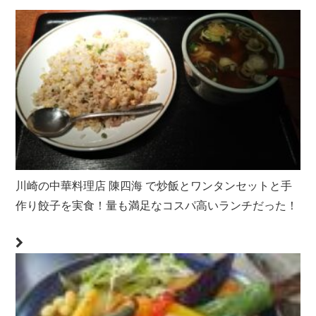
川崎の中華料理店 陳四海 で炒飯とワンタンセットと手
作り餃子を実食！量も満足なコスパ高いランチだった！