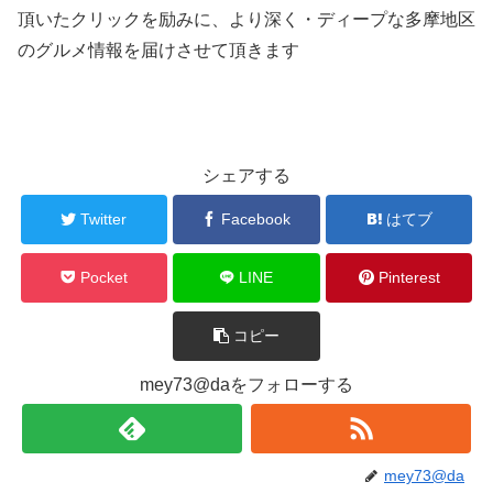
頂いたクリックを励みに、より深く・ディープな多摩地区
のグルメ情報を届けさせて頂きます
シェアする
Twitter
Facebook
はてブ
Pocket
LINE
Pinterest
コピー
mey73@daをフォローする
mey73@da