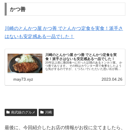
かつ善
川崎のとんかつ屋 かつ善 でとんかつ定食を実食！派手さ
はないも安定感ある一品でした！
川崎のとんかつ屋 かつ善 でとんかつ定食を実
食！派手さはないも安定感ある一品でした！
20年以上前に数回食べに行った記憶のあるトンカツ屋。 か
つ善であります。 その時はカウンター席で食事をしたよう
な気がするのですが、くつろいでいただいた思い出が残っ
ています。 そして平日のランチ時に当時の記憶をたどるべ
く食べに行ったんです。...
may73.xyz
2023.04.26
南武線のグルメ
川崎
最後に、今回紹介したお店の情報がお役に立てましたら、