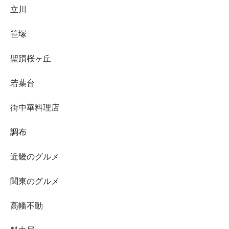
立川
笹塚
聖蹟桜ヶ丘
若葉台
街中華料理店
調布
近畿のグルメ
関東のグルメ
高幡不動