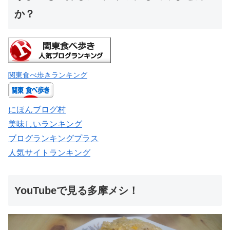
か？
関東食べ歩きランキング
にほんブログ村
美味しいランキング
ブログランキングプラス
人気サイトランキング
YouTubeで見る多摩メシ！