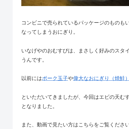
コンビニで売られているパッケージのものも
なってしまうおにぎり。
いなげやのおむすびは、まさしく好みのスタ
うんです。
以前には
ポーク玉子
や
偉大なおにぎり（焼鮭
といただいてきましたが、今回はエビの天む
となりました。
また、動画で見たい方はこちらをご覧くださ