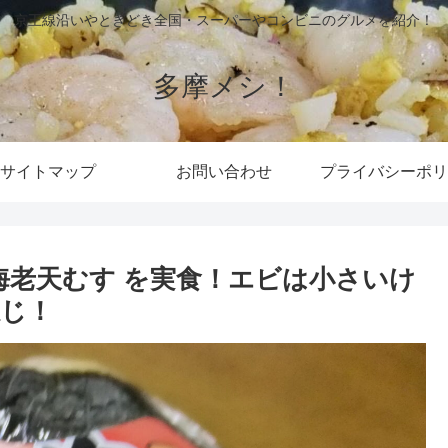
京王線沿いやときどき全国・スーパーやコンビニのグルメを紹介！
多摩メシ！
サイトマップ
お問い合わせ
プライバシーポリ
海老天むす を実食！エビは小さいけ
じ！