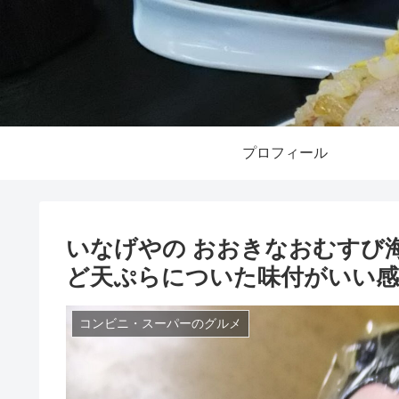
プロフィール
いなげやの おおきなおむすび
ど天ぷらについた味付がいい感
コンビニ・スーパーのグルメ