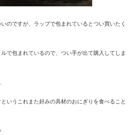
いいのですが、ラップで包まれているとつい買いたく
イルで包まれているので、つい手が出て購入してしま
）
すというこれまた好みの具材のおにぎりを食べること
い