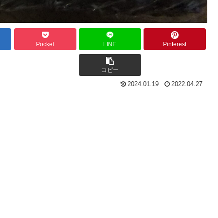
Pocket
LINE
Pinterest
コピー
2024.01.19
2022.04.27