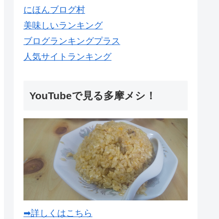
にほんブログ村
美味しいランキング
ブログランキングプラス
人気サイトランキング
YouTubeで見る多摩メシ！
➡詳しくはこちら