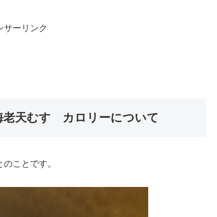
ンサーリンク
海老天むす カロリーについて
とのことです。