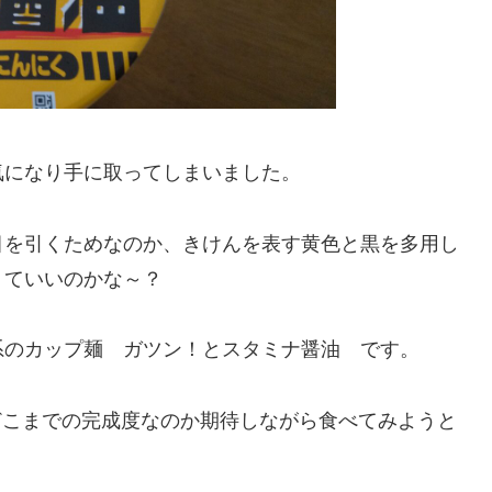
気になり手に取ってしまいました。
目を引くためなのか、きけんを表す黄色と黒を多用し
くていいのかな～？
系のカップ麺 ガツン！とスタミナ醤油 です。
のでどこまでの完成度なのか期待しながら食べてみようと