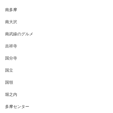
南多摩
南大沢
南武線のグルメ
吉祥寺
国分寺
国立
国領
堀之内
多摩センター