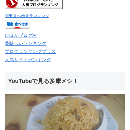
関東食べ歩きランキング
にほんブログ村
美味しいランキング
ブログランキングプラス
人気サイトランキング
YouTubeで見る多摩メシ！