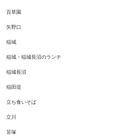
百草園
矢野口
稲城
稲城・稲城長沼のランチ
稲城長沼
稲田堤
立ち食いそば
立川
笹塚