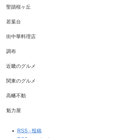
聖蹟桜ヶ丘
若葉台
街中華料理店
調布
近畿のグルメ
関東のグルメ
高幡不動
魁力屋
RSS - 投稿