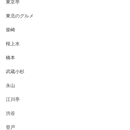
東京亭
東北のグルメ
柴崎
桜上水
橋本
武蔵小杉
永山
江川亭
渋谷
登戸