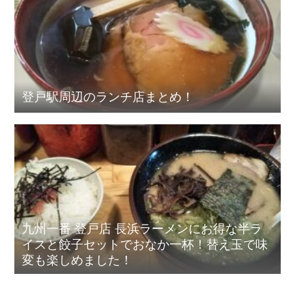
登戸駅周辺のランチ店まとめ！
九州一番 登戸店 長浜ラーメンにお得な半ラ
イスと餃子セットでおなか一杯！替え玉で味
変も楽しめました！