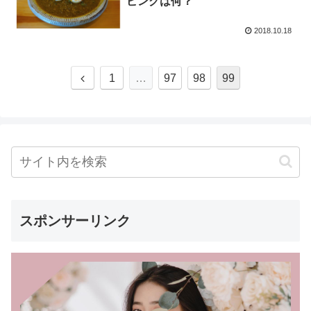
ピングは何？
2018.10.18
前
1
…
97
98
99
へ
スポンサーリンク