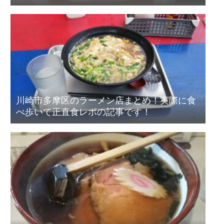
川崎市多摩区のラーメン店まとめ！実際に食
べ歩いて正直食レポの記事です！