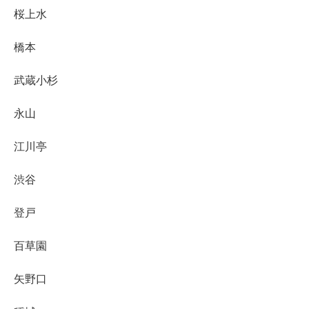
桜上水
橋本
武蔵小杉
永山
江川亭
渋谷
登戸
百草園
矢野口