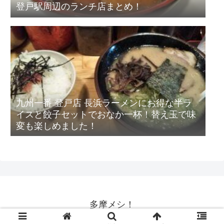
登戸駅周辺のランチ店まとめ！
九州一番 登戸店 長浜ラーメンにお得な半ラ
イスと餃子セットでおなか一杯！替え玉で味
変も楽しめました！
多摩メシ！
Copyright © 2018-2026 多摩メシ！ All Rights Reserved.