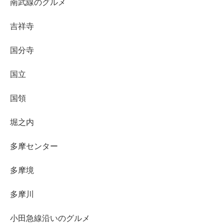
南武線のグルメ
吉祥寺
国分寺
国立
国領
堀之内
多摩センター
多摩境
多摩川
小田急線沿いのグルメ