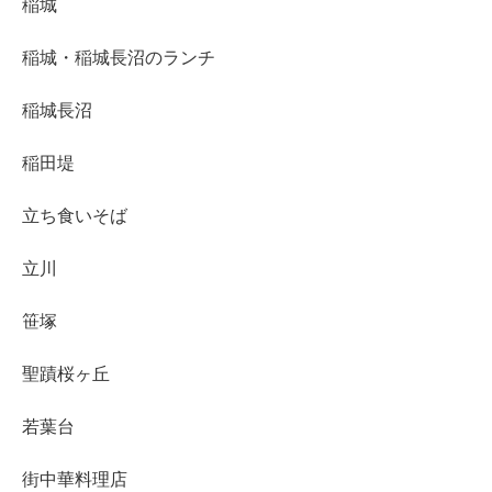
稲城
稲城・稲城長沼のランチ
稲城長沼
稲田堤
立ち食いそば
立川
笹塚
聖蹟桜ヶ丘
若葉台
街中華料理店