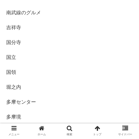
南武線のグルメ
吉祥寺
国分寺
国立
国領
堀之内
多摩センター
多摩境
多摩川
メニュー
ホーム
検索
トップ
サイドバー