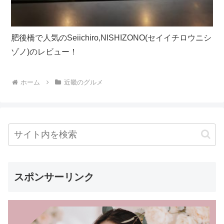
肥後橋で人気のSeiichiro,NISHIZONO(セイイチロウニシ
ゾノ)のレビュー！
ホーム
近畿のグルメ
スポンサーリンク