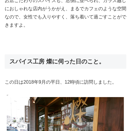
お店こだわりのスパイスも、窓側に並べられ、ガラス越し
におしゃれな店内がうかがえ、まるでカフェのような空間
なので、女性でも入りやすく、落ち着いて過ごすことがで
きますよ。
スパイス工房 燦に伺った日のこと。
この日は2018年9月の平日、12時頃に訪問しました。