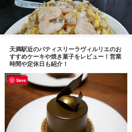
京王線沿いやときどき全国・スーパーやコンビニのグルメを紹介！
多摩メシ！
天満駅近のパティスリーラヴィルリエのお
すすめケーキや焼き菓子をレビュー！営業
時間や定休日も紹介！
近畿のグルメ
Save