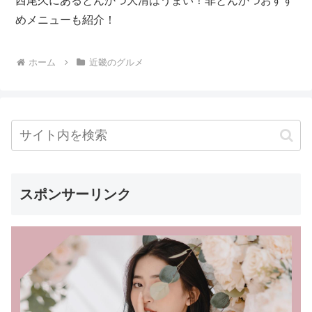
西尾久にあるとんかつ大清はうまい！非とんかつおすす
めメニューも紹介！
ホーム
近畿のグルメ
スポンサーリンク