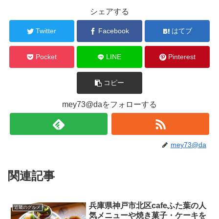
シェアする
Twitter
Facebook
はてブ
Pocket
LINE
Pinterest
コピー
mey73@daをフォローする
mey73@da
関連記事
兵庫県神戸市北区cafeふた葉の人
近畿のグルメ
気メニューや焼き菓子・ケーキを