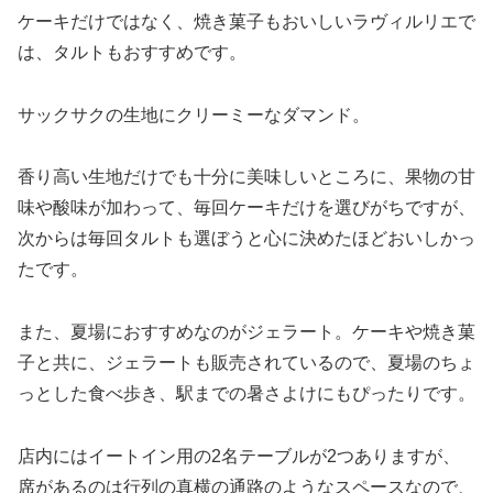
ケーキだけではなく、焼き菓子もおいしいラヴィルリエで
は、タルトもおすすめです。
サックサクの生地にクリーミーなダマンド。
香り高い生地だけでも十分に美味しいところに、果物の甘
味や酸味が加わって、毎回ケーキだけを選びがちですが、
次からは毎回タルトも選ぼうと心に決めたほどおいしかっ
たです。
また、夏場におすすめなのがジェラート。ケーキや焼き菓
子と共に、ジェラートも販売されているので、夏場のちょ
っとした食べ歩き、駅までの暑さよけにもぴったりです。
店内にはイートイン用の2名テーブルが2つありますが、
席があるのは行列の真横の通路のようなスペースなので、