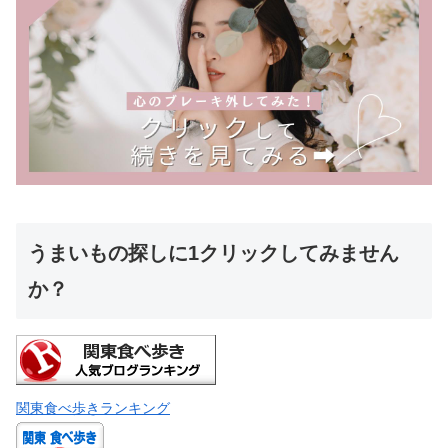
うまいもの探しに1クリックしてみません
か？
関東食べ歩きランキング