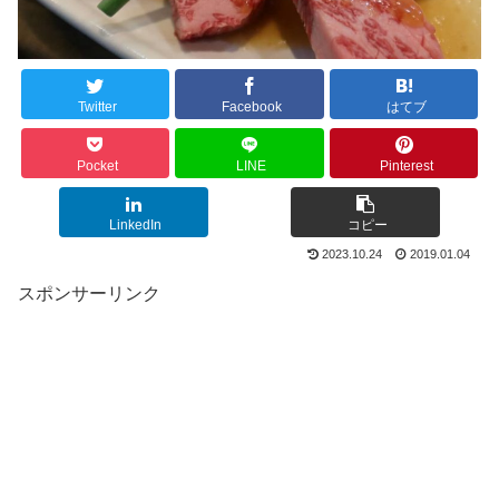
Twitter
Facebook
はてブ
Pocket
LINE
Pinterest
LinkedIn
コピー
2023.10.24
2019.01.04
スポンサーリンク