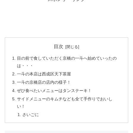
目次
目の前で食していただく京橋の一斗へ始めていったの
は・・・
一斗の本店は西成区天下茶屋
一斗の京橋店の店内の様子！
ぜひ食べたいメニューはタンステーキ！
サイドメニューのキムチなども全て手作りでおいし
い！
さいごに