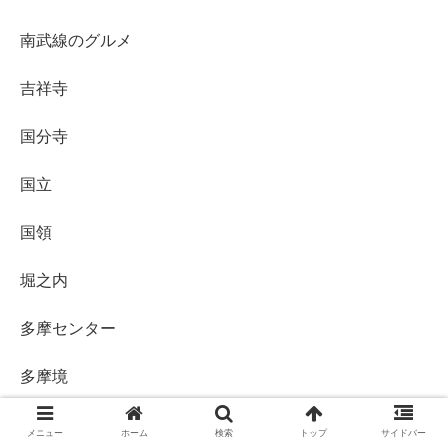
南武線のグルメ
吉祥寺
国分寺
国立
国領
堀之内
多摩センター
多摩境
多摩川
メニュー
ホーム
検索
トップ
サイドバー