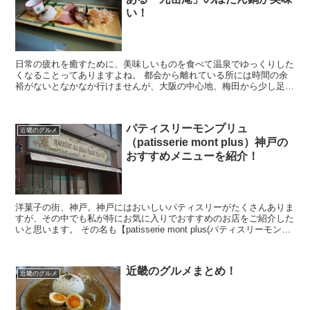
い！
日常の疲れを癒すために、美味しいものを食べて温泉でゆっくりした
くなることってありますよね。 都会から離れている所には時間の余
裕がないとなかなか行けませんが、大阪の中心地、梅田から少し足を
伸ばしたところにおすすめのお店「汐の湯温泉」「九岳...
パティスリーモンプリュ
近畿のグルメ
（patisserie mont plus）神戸の
おすすめメニューを紹介！
洋菓子の街、神戸。神戸にはおいしいパティスリーがたくさんありま
すが、その中でも私が特にお気に入りでおすすめのお店をご紹介した
いと思います。 その名も【patisserie mont plus(パティスリーモンプ
リュ)】 神戸にお住まいの...
近畿のグルメまとめ！
近畿のグルメ