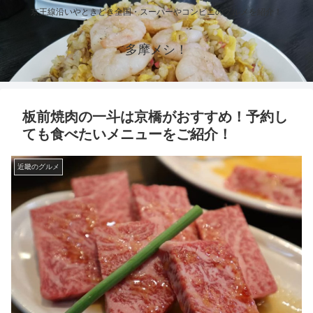
京王線沿いやときどき全国・スーパーやコンビニのグルメを紹介！
多摩メシ！
板前焼肉の一斗は京橋がおすすめ！予約し
ても食べたいメニューをご紹介！
近畿のグルメ