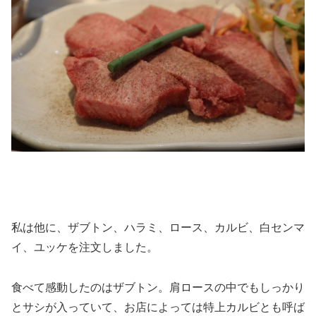
私は他に、ザブトン、ハラミ、ロース、カルビ、白センマ
イ、ユッケを注文しました。
食べて感動したのはザブトン。肩ロースの中でもしっかり
とサシが入っていて、お店によっては特上カルビとも呼ば