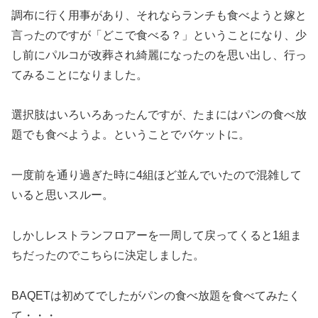
調布に行く用事があり、それならランチも食べようと嫁と
言ったのですが「どこで食べる？」ということになり、少
し前にパルコが改葬され綺麗になったのを思い出し、行っ
てみることになりました。
選択肢はいろいろあったんですが、たまにはパンの食べ放
題でも食べようよ。ということでバケットに。
一度前を通り過ぎた時に4組ほど並んでいたので混雑して
いると思いスルー。
しかしレストランフロアーを一周して戻ってくると1組ま
ちだったのでこちらに決定しました。
BAQETは初めてでしたがパンの食べ放題を食べてみたく
て・・・