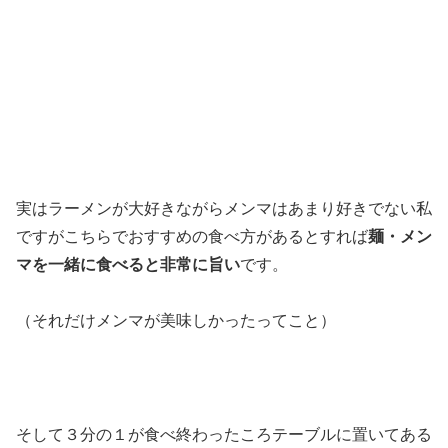
実はラーメンが大好きながらメンマはあまり好きでない私
ですがこちらでおすすめの食べ方があるとすれば
麺・メン
マを一緒に食べると非常に旨い
です。
（それだけメンマが美味しかったってこと）
そして３分の１が食べ終わったころテーブルに置いてある