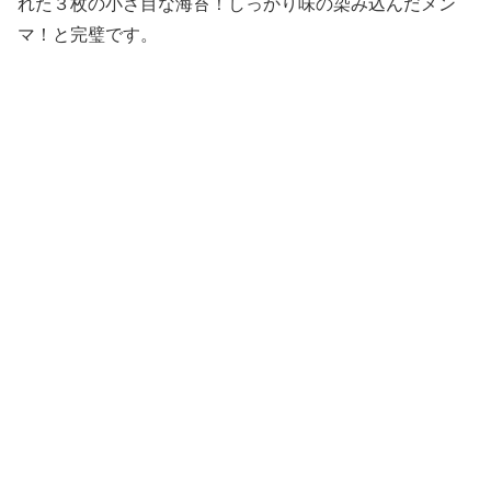
れた３枚の小さ目な海苔！しっかり味の染み込んだメン
マ！と完璧です。