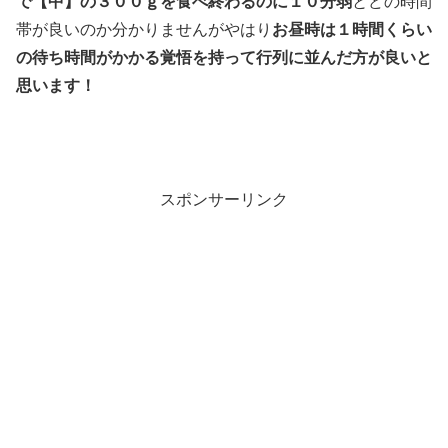
で
【中】の３００ｇを食べ終わるのに１０分弱
とどの時間
帯が良いのか分かりませんがやはり
お昼時は１時間くらい
の待ち時間がかかる覚悟を持って
行列に並んだ方が良いと
思います！
スポンサーリンク