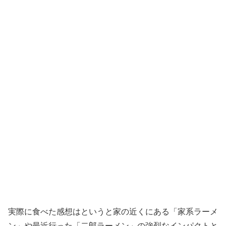
実際に食べた感想はというと家の近くにある「家系ラーメ
ン」や最近行った「二郎ラーメン」の強烈なインパクトと