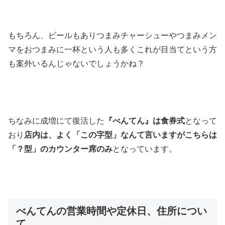
もちろん、ビールもありつまみチャーシューやつまみメン
マをおつまみに一杯という人も多くこれが目当てという方
も案外いるんじゃないでしょうかね？
ちなみに成増にて復活した
『べんてん』は食券式
となって
おり
店内は、よく「この字型」なんて言いますが
こちらは
「？型」のカウンター席のみ
となっています。
べんてんの営業時間や定休日、住所につい
て