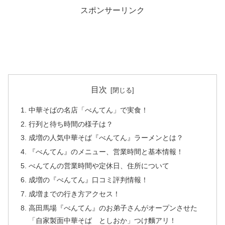
スポンサーリンク
目次
中華そばの名店「べんてん」で実食！
行列と待ち時間の様子は？
成増の人気中華そば『べんてん』ラーメンとは？
『べんてん』のメニュー、営業時間と基本情報！
べんてんの営業時間や定休日、住所について
成増の『べんてん』口コミ評判情報！
成増までの行き方アクセス！
高田馬場『べんてん』のお弟子さんがオープンさせた
「自家製面中華そば としおか」つけ麵アリ！