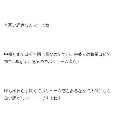
と高い評判なんですよね
中盛りまでは並と同じ量なのですが、中盛りの麵量は茹で
前で300ｇほどあるのでボリューム満点！
味も変わらず良くてボリューム感もあるなんて人気になら
ない訳がない・・・ですよね！