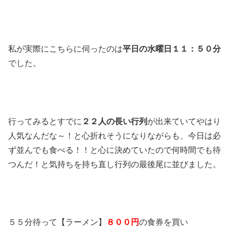
私が実際にこちらに伺ったのは
平日の水曜日１１：５０分
でした。
行ってみるとすでに
２２人の長い行列
が出来ていてやはり
人気なんだな～！と心折れそうになりながらも、今日は必
ず並んでも食べる！！と心に決めていたので何時間でも待
つんだ！と気持ちを持ち直し行列の最後尾に並びました。
５５分待って【ラーメン】
８００円
の食券を買い