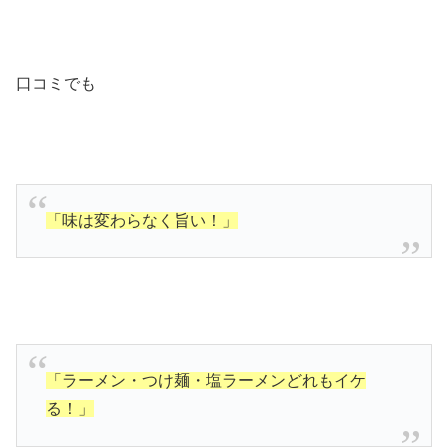
口コミでも
「味は変わらなく旨い！」
「ラーメン・つけ麺・塩ラーメンどれもイケ
る！」