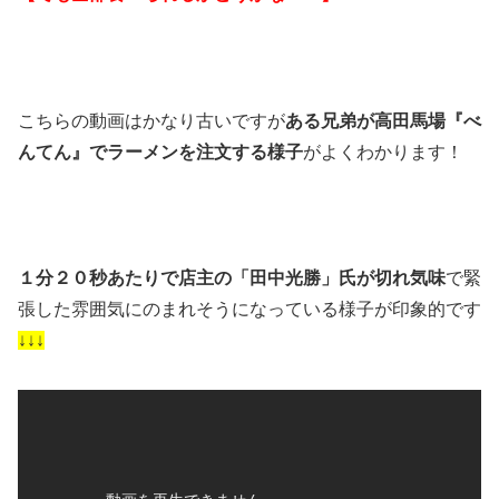
こちらの動画はかなり古いですが
ある兄弟が高田馬場『べ
んてん』でラーメンを注文する様子
がよくわかります！
１分２０秒あたりで店主の「田中光勝」氏が切れ気味
で緊
張した雰囲気にのまれそうになっている様子が印象的です
↓↓↓