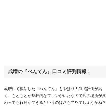
成増の『べんてん』口コミ評判情報！
成増にて復活した『べんてん』もやはり人気で評価が高
く、もともとが熱狂的なファンがいたなので店の場所が変
わっても行列ができるというのはさも当然でしょうかね？