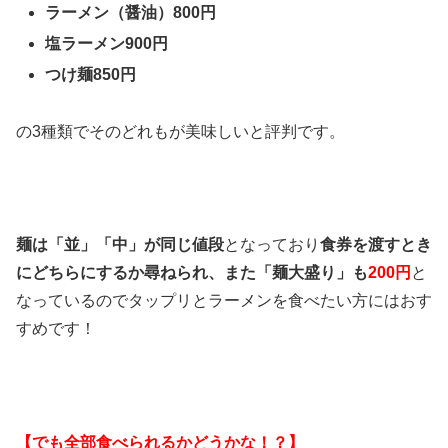
ラーメン（醤油）800円
塩ラーメン900円
つけ麺850円
の3種類でそのどれもが美味しいと評判です。
麺は「並」「中」が同じ値段
となっており
食券を渡すとき
にどちらにするか尋ねられ、
また「麺大盛り」も
200円
と
なっているのでタップリとラーメンを食べたい方にはおす
すめです！
【でも全部食べられるかどうかな！？】