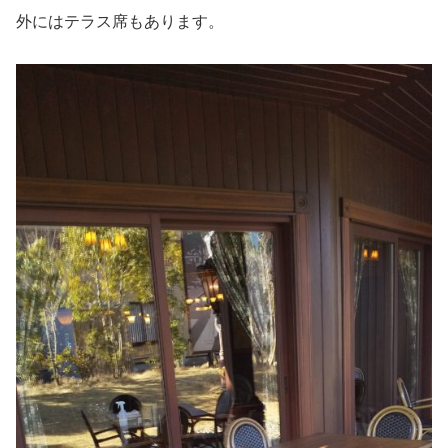
外にはテラス席もあります。