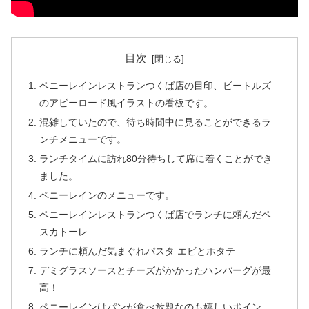
目次
ペニーレインレストランつくば店の目印、ビートルズ
のアビーロード風イラストの看板です。
混雑していたので、待ち時間中に見ることができるラ
ンチメニューです。
ランチタイムに訪れ80分待ちして席に着くことができ
ました。
ペニーレインのメニューです。
ペニーレインレストランつくば店でランチに頼んだペ
スカトーレ
ランチに頼んだ気まぐれパスタ エビとホタテ
デミグラスソースとチーズがかかったハンバーグが最
高！
ペニーレインはパンが食べ放題なのも嬉しいポイン