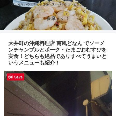
京王線沿いやときどき全国・スーパーやコンビニのグルメを紹介！
多摩メシ！
大井町の沖縄料理店 南風どなん でソーメ
ンチャンプルとポーク・たまごおむすびを
実食！どちらも絶品でありすべてうまいと
いうメニューも紹介！
関東のグルメ
Save