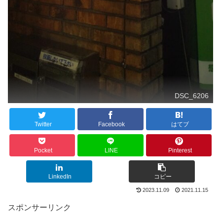
DSC_6206
Twitter
Facebook
はてブ
Pocket
LINE
Pinterest
LinkedIn
コピー
2023.11.09
2021.11.15
スポンサーリンク