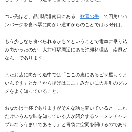
つい先ほど、品川駅港南口にある
歓喜の牛
で四角いハ
ンバーグを食べ駅に向かい道すがらのことではら8分目。
もう少しなら食べられるかも？ということで電車に乗り込
み向かったのが 大井町駅周辺にある沖縄料理店 南風ど
なん であります。
またお店に向かう途中では「ここの裏にあるピザ屋もうま
いんです」とか「から揚げはここ」みたいに大井町のグル
メをよく知っていること。
おなかは一杯でありますがそんな話を聞いていると「これ
だけいろんな味を知っている人が紹介するソーメンチャン
プルならうまいであろう」と胃袋に空間を開けるのであり