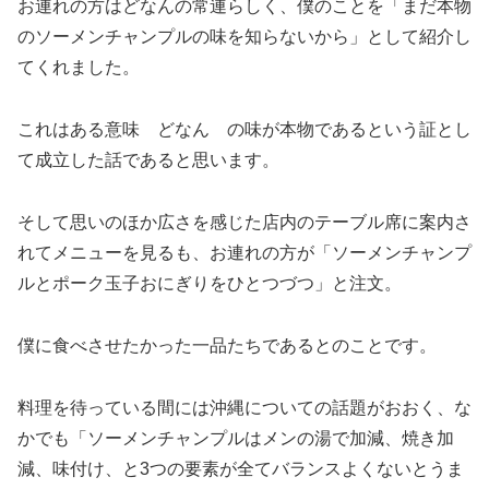
お連れの方はどなんの常連らしく、僕のことを「まだ本物
のソーメンチャンプルの味を知らないから」として紹介し
てくれました。
これはある意味 どなん の味が本物であるという証とし
て成立した話であると思います。
そして思いのほか広さを感じた店内のテーブル席に案内さ
れてメニューを見るも、お連れの方が「ソーメンチャンプ
ルとポーク玉子おにぎりをひとつづつ」と注文。
僕に食べさせたかった一品たちであるとのことです。
料理を待っている間には沖縄についての話題がおおく、な
かでも「ソーメンチャンプルはメンの湯で加減、焼き加
減、味付け、と3つの要素が全てバランスよくないとうま