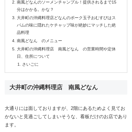
南風どなんのソーメンチャンプル！提供されるまで15
分はかかる。かな？
大井町の沖縄料理店どなんのポーク玉子おむすびはス
パムの味に隠れたケチャップ味が絶妙にマッチした絶
品料理
南風どなん のメニュー
大井町の沖縄料理店 南風どなん の営業時間や定休
日、住所について
さいごに
大井町の沖縄料理店 南風どなん
大通りには面しておりますが、2階にあるためよく見てお
かないと見過ごしてしまいそうな、看板だけのお店であり
ます。