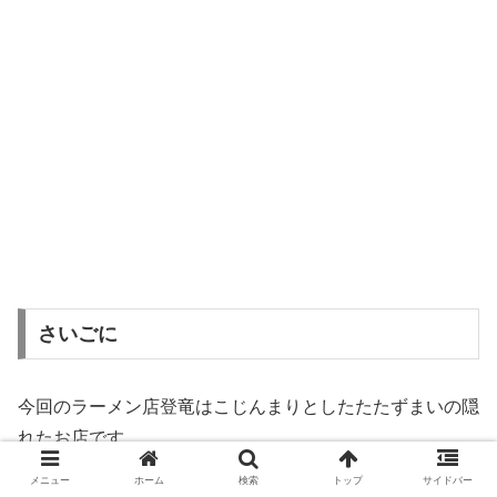
さいごに
今回のラーメン店登竜はこじんまりとしたたたずまいの隠
れたお店です。
メニュー
ホーム
検索
トップ
サイドバー