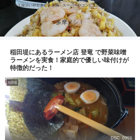
京王線沿いやときどき全国・スーパーやコンビニのグルメを紹介！
多摩メシ！
稲田堤にあるラーメン店 登竜 で野菜味噌
ラーメンを実食！家庭的で優しい味付けが
特徴的だった！
稲田堤
DSC_0956