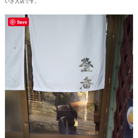
いざ入店です。
Save