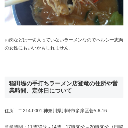
お肉などは一切入っていないラーメンなのでヘルシー志向
の女性にもいいかもしれません。
稲田堤の手打ちラーメン店登竜の住所や営
業時間、定休日について
住所：〒214-0001 神奈川県川崎市多摩区菅5-6-16
営業時間：11時30分～14時 17時30分～20時30分（日曜