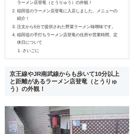
ラーメン店登竜（とうりゅう）の外観！
稲田堤のラーメン店登竜に入店しました。メニューの
紹介！
注文から5分で提供された野菜ラーメン味噌味です。
稲田堤の手打ちラーメン店登竜の住所や営業時間、定
休日について
さいごに
京王線やJR南武線からも歩いて10分以上
と距離があるラーメン店登竜（とうりゅ
う）の外観！