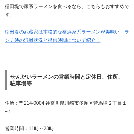
稲田堤で家系ラーメンを食べるなら、こちらもおすすめで
す。
稲田堤の武蔵家は本格的な横浜家系ラーメンが美味い！ラ
ンチ時の混雑状況と提供時間について紹介！
せんだいラーメンの営業時間と定休日、住所、
駐車場等
住所：〒214-0004 神奈川県川崎市多摩区菅馬場２丁目１
−１
営業時間：11時～23時