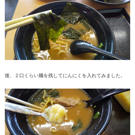
後、２口くらい麺を残してにんにくを入れてみました。