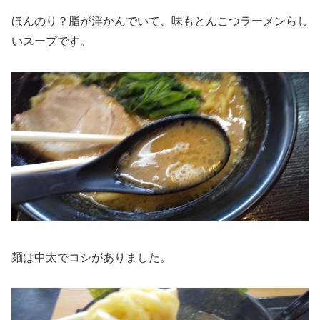
ほんのり？脂が浮かんでいて、味もとんこつラーメンらし
いスープです。
麺は中太でコシがありました。