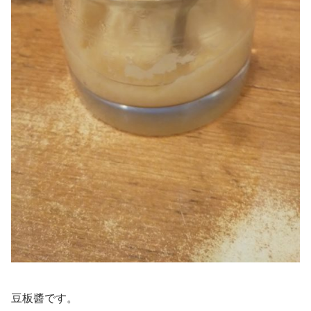
豆板醬です。