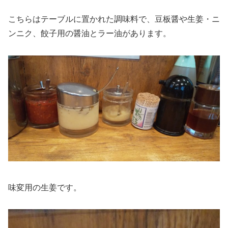
こちらはテーブルに置かれた調味料で、豆板醤や生姜・ニ
ンニク、餃子用の醤油とラー油があります。
味変用の生姜です。