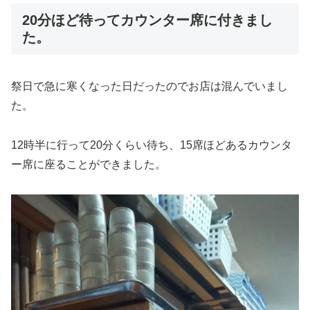
20分ほど待ってカウンター席に付きまし
た。
祭日で急に寒くなった日だったのでお店は混んでいまし
た。
12時半に行って20分くらい待ち、15席ほどあるカウンタ
ー席に座ることができました。