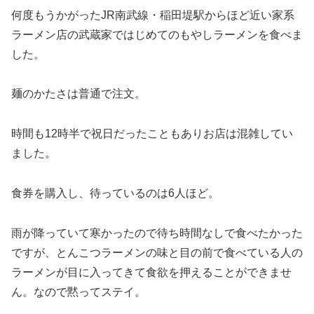
何度もうかがったJR南武線・稲田堤駅からほど近い家系
ラーメン店の武蔵家ではじめてのもやしラーメンを食べま
した。
麺のかたさは普通で注文。
時間も12時半で祝日だったこともありお店は混雑してい
ました。
食券を購入し、待っているのは6人ほど。
雨が降っていて寒かったので待ち時間なしで食べたかった
ですが、とんこつラーメンの味と目の前で食べている人の
ラーメンが目に入ってきて食欲を押えることができませ
ん。なので黙ってステイ。