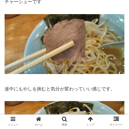
チャーシューです
途中にもやしを挟むと気分が変わっていい感じです。
メニュー
ホーム
検索
トップ
サイドバー