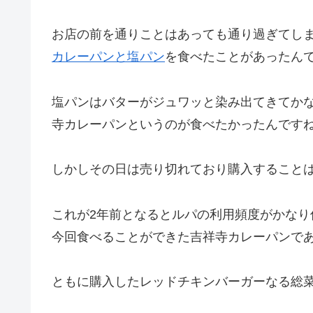
お店の前を通りことはあっても通り過ぎてし
カレーパンと塩パン
を食べたことがあったん
塩パンはバターがジュワッと染み出てきてか
寺カレーパンというのが食べたかったんです
しかしその日は売り切れており購入すること
これが2年前となるとルパの利用頻度がかな
今回食べることができた吉祥寺カレーパンで
ともに購入したレッドチキンバーガーなる総