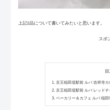
上記2品について書いてみたいと思います。
スポ
目
京王稲田堤駅前 ルパ 吉祥寺
京王稲田堤駅前 ルパ レッド
ベーカリー＆カフェ ルパ 稲