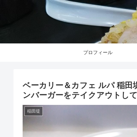
プロフィール
ベーカリー＆カフェ ルパ 稲田
ンバーガーをテイクアウトし
稲田堤