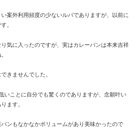
まい案外利用頻度の少ないルパでありますが、以前に
です。
なり気に入ったのですが、実はカレーパンは本来吉祥
ね。
はできませんでした。
り低いことに自分でも驚くのでありますが、念願叶い
あります。
菜パンもなかなかボリュームがあり美味かったので