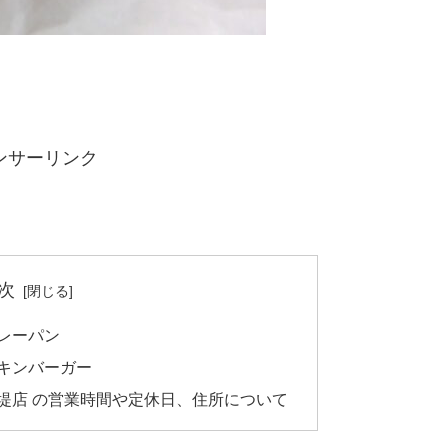
ンサーリンク
次
カレーパン
チキンバーガー
田堤店 の営業時間や定休日、住所について