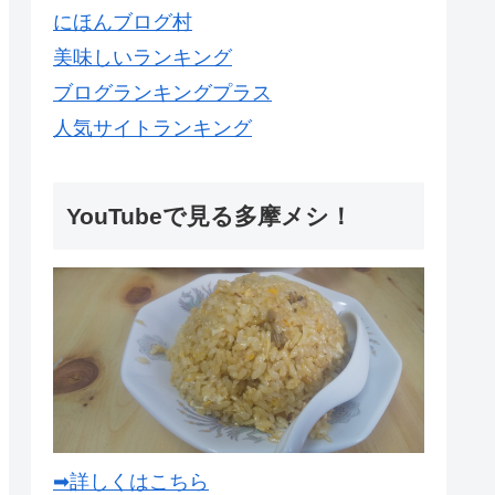
にほんブログ村
美味しいランキング
ブログランキングプラス
人気サイトランキング
YouTubeで見る多摩メシ！
➡詳しくはこちら