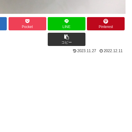
Pocket
LINE
Pinterest
コピー
2023.11.27
2022.12.11