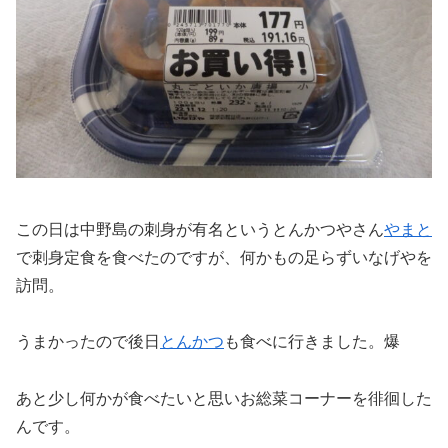
この日は中野島の刺身が有名というとんかつやさん
やまと
で刺身定食を食べたのですが、何かもの足らずいなげやを
訪問。
うまかったので後日
とんかつ
も食べに行きました。爆
あと少し何かが食べたいと思いお総菜コーナーを徘徊した
んです。