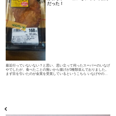
だった！
最近行っていないない？と思い、思い立って伺ったスーパーのいなげ
やでしたが、食べたことの無いから揚げが3種類並んでおりました。
まず目を引いたのが金賞を受賞しているというこちら いなげやのお
惣菜 生姜と合わせだしの若鶏もも塩唐揚 を実食！遠...