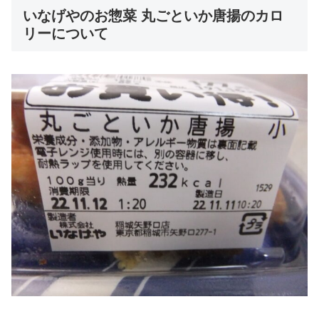
いなげやのお惣菜 丸ごといか唐揚のカロ
リーについて