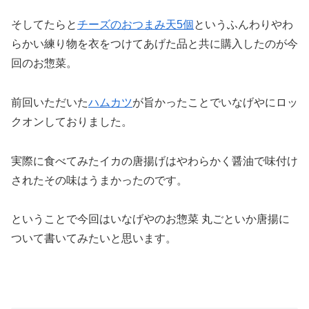
そしてたらと
チーズのおつまみ天5個
というふんわりやわ
らかい練り物を衣をつけてあげた品と共に購入したのが今
回のお惣菜。
前回いただいた
ハムカツ
が旨かったことでいなげやにロッ
クオンしておりました。
実際に食べてみたイカの唐揚げはやわらかく醤油で味付け
されたその味はうまかったのです。
ということで今回はいなげやのお惣菜 丸ごといか唐揚に
ついて書いてみたいと思います。