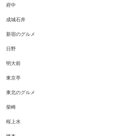
府中
成城石井
新宿のグルメ
日野
明大前
東京亭
東北のグルメ
柴崎
桜上水