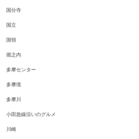
国分寺
国立
国領
堀之内
多摩センター
多摩境
多摩川
小田急線沿いのグルメ
川崎