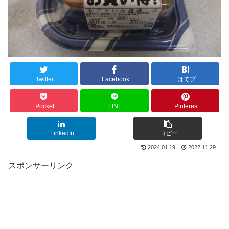
Twitter
Facebook
はてブ
Pocket
LINE
Pinterest
LinkedIn
コピー
2024.01.19
2022.11.29
スポンサーリンク