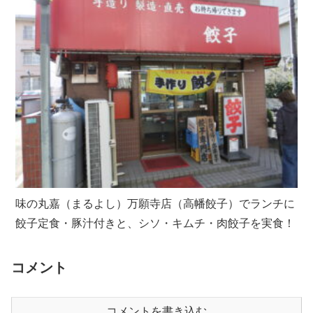
味の丸嘉（まるよし）万願寺店（高幡餃子）でランチに
餃子定食・豚汁付きと、シソ・キムチ・肉餃子を実食！
コメント
コメントを書き込む