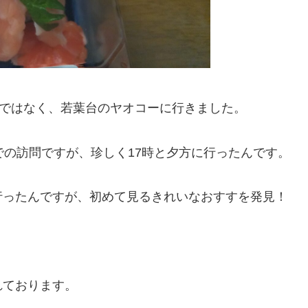
方ではなく、若葉台のヤオコーに行きました。
での訪問ですが、珍しく17時と夕方に行ったんです。
行ったんですが、初めて見るきれいなおすすを発見！
れております。