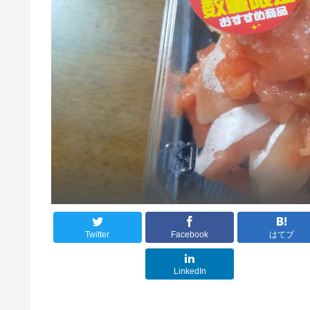
Twitter
Facebook
はてブ
LinkedIn