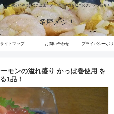
京王線沿いやときどき全国・スーパーやコンビニのグルメを紹介！
多摩メシ！
サイトマップ
お問い合わせ
プライバシーポリ
ーモンの溢れ盛り かっぱ巻使用 を
る1品！