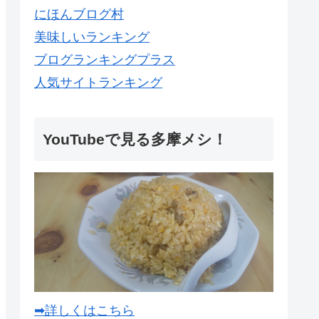
にほんブログ村
美味しいランキング
ブログランキングプラス
人気サイトランキング
YouTubeで見る多摩メシ！
➡詳しくはこちら