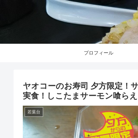
プロフィール
ヤオコーのお寿司 夕方限定！サ
実食！しこたまサーモン喰らえ
若葉台