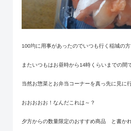
100均に用事があったのでいつも行く稲城の
またいつもはお昼時から14時くらいまでの間
当然お惣菜とお弁当コーナーを真っ先に見に
おおおおお！なんだこれは～？
夕方からの数量限定のおすすめ商品 と書か