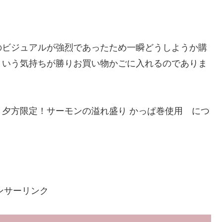
のビジュアルが強烈であったため一瞬どうしようか購
という気持ちが勝りお買い物かごに入れるのでありま
夕方限定！サーモンの溢れ盛り かっぱ巻使用 につ
ンサーリンク