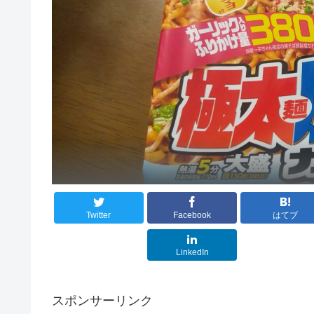
Twitter
Facebook
はてブ
LinkedIn
スポンサーリンク