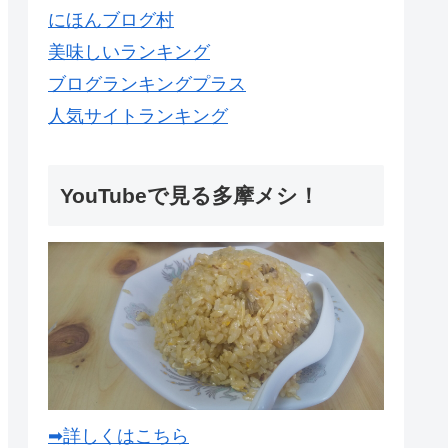
にほんブログ村
美味しいランキング
ブログランキングプラス
人気サイトランキング
YouTubeで見る多摩メシ！
➡詳しくはこちら