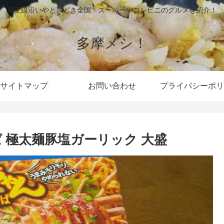
京王線沿いやときどき全国・スーパーやコンビニのグルメを紹介！
多摩メシ！
サイトマップ
お問い合わせ
プライバシーポリ
 極太麺豚塩ガーリック 大盛