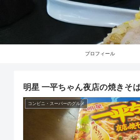
プロフィール
明星 一平ちゃん夜店の焼きそば
コンビニ・スーパーのグルメ