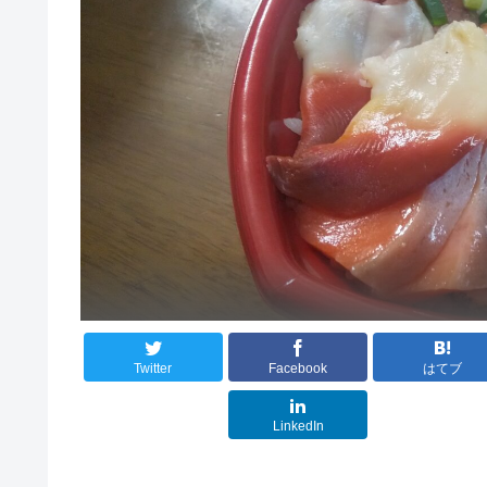
Twitter
Facebook
はてブ
LinkedIn