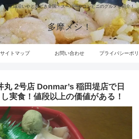
京王線沿いやときどき全国・スーパーやコンビニのグルメを紹介！
多摩メシ！
サイトマップ
お問い合わせ
プライバシーポリ
 2号店 Donmar’s 稲田堤店で日
し実食！値段以上の価値がある！