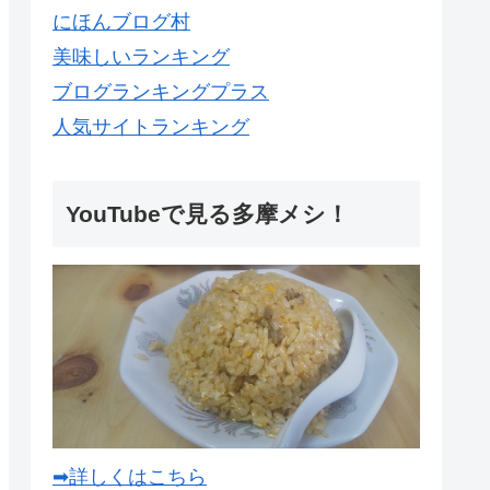
にほんブログ村
美味しいランキング
ブログランキングプラス
人気サイトランキング
YouTubeで見る多摩メシ！
➡詳しくはこちら