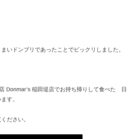
うまいドンブリであったことでビックリしました。
。
店 Donmar’s 稲田堤店でお持ち帰りして食べた 日
います。
覧ください。