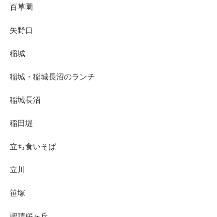
百草園
矢野口
稲城
稲城・稲城長沼のランチ
稲城長沼
稲田堤
立ち食いそば
立川
笹塚
聖蹟桜ヶ丘