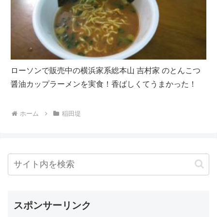
ローソンで販売中の横浜家系総本山 吉村家 のとんこつ
醤油カップラーメンを実食！香ばしくてうまかった！
ホーム
稲田堤
スポンサーリンク