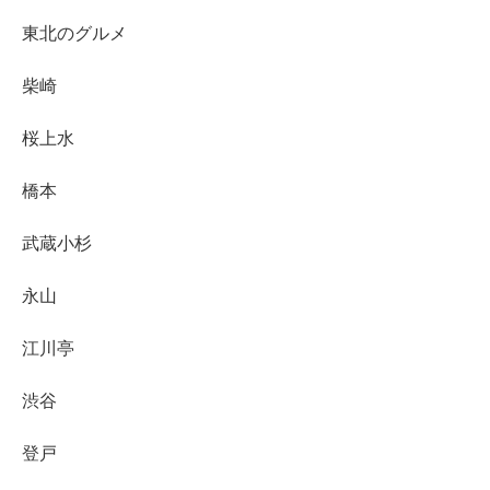
東北のグルメ
柴崎
桜上水
橋本
武蔵小杉
永山
江川亭
渋谷
登戸