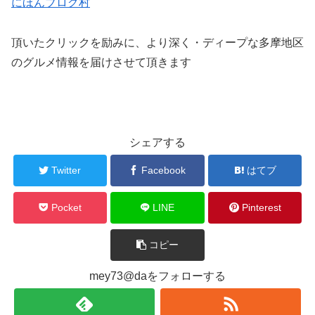
にほんブログ村
頂いたクリックを励みに、より深く・ディープな多摩地区
のグルメ情報を届けさせて頂きます
シェアする
Twitter
Facebook
はてブ
Pocket
LINE
Pinterest
コピー
mey73@daをフォローする