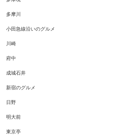
多摩川
小田急線沿いのグルメ
川崎
府中
成城石井
新宿のグルメ
日野
明大前
東京亭