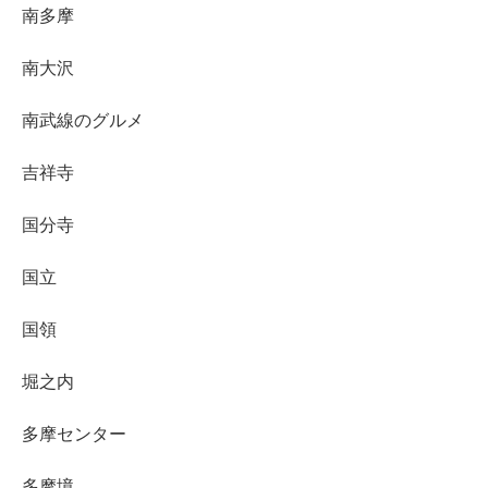
南多摩
南大沢
南武線のグルメ
吉祥寺
国分寺
国立
国領
堀之内
多摩センター
多摩境