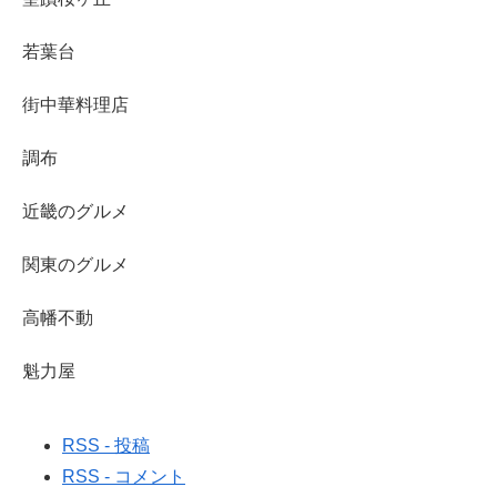
若葉台
街中華料理店
調布
近畿のグルメ
関東のグルメ
高幡不動
魁力屋
RSS - 投稿
RSS - コメント