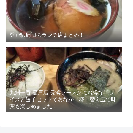
登戸駅周辺のランチ店まとめ！
九州一番 登戸店 長浜ラーメンにお得な半ラ
イスと餃子セットでおなか一杯！替え玉で味
変も楽しめました！