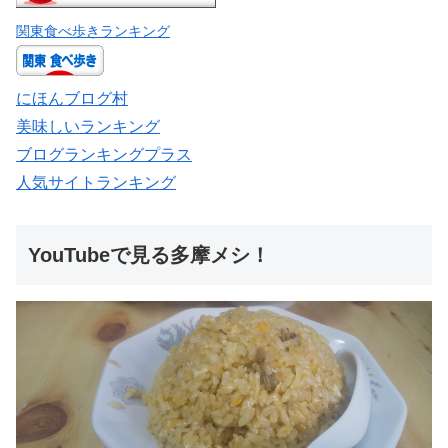
関東食べ歩きランキング
にほんブログ村
美味しいランキング
ブログランキングプラス
人気サイトランキング
YouTubeで見る多摩メシ！