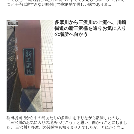
つと玉子は濃すぎない味付けで家庭的で優しい味でありま...
多摩川から三沢川の上流へ、川崎
稲田堤
街道の新三沢橋を通りお気に入り
の場所へ向かう
稲田堤周辺から中の島あたりの多摩川を下りながら散策したのち、
「三沢川のお気に入りの場所へ行こう」と思い、向かうことにしまし
た。 三沢川と多摩川の関係性も知りませんでしたが、とにかく向か
います。 その途中の道すがらで気になったものをまとめて...