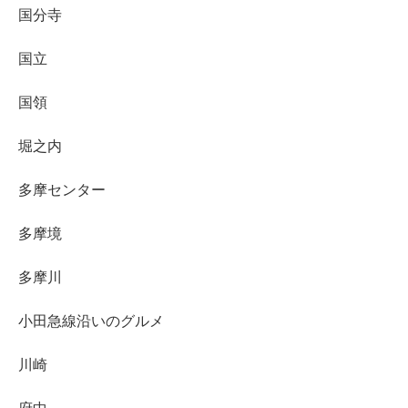
国分寺
国立
国領
堀之内
多摩センター
多摩境
多摩川
小田急線沿いのグルメ
川崎