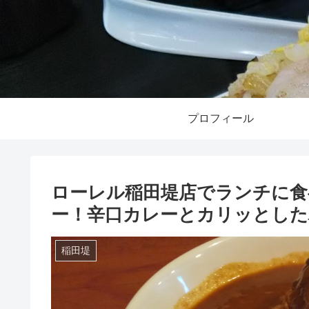
プロフィール
ローレル稲田堤店でランチに食
ー！辛口カレーとカリッとした
稲田堤