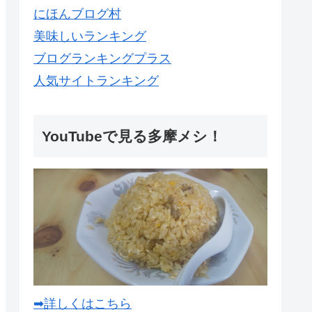
にほんブログ村
美味しいランキング
ブログランキングプラス
人気サイトランキング
YouTubeで見る多摩メシ！
➡詳しくはこちら