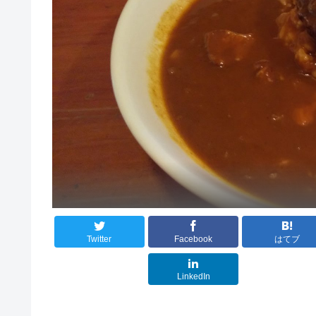
Twitter
Facebook
はてブ
LinkedIn