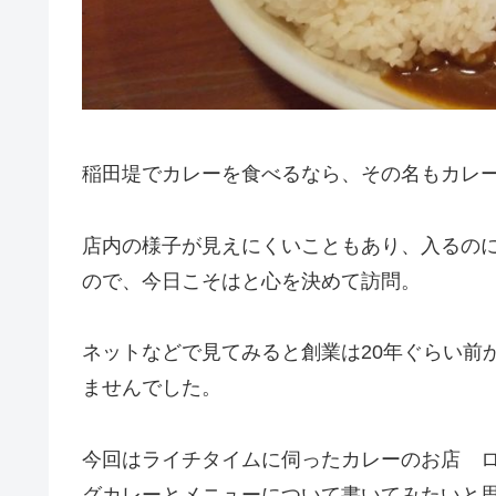
稲田堤でカレーを食べるなら、その名もカレー
店内の様子が見えにくいこともあり、入るの
ので、今日こそはと心を決めて訪問。
ネットなどで見てみると創業は20年ぐらい前
ませんでした。
今回はライチタイムに伺ったカレーのお店 
グカレーとメニューについて書いてみたいと