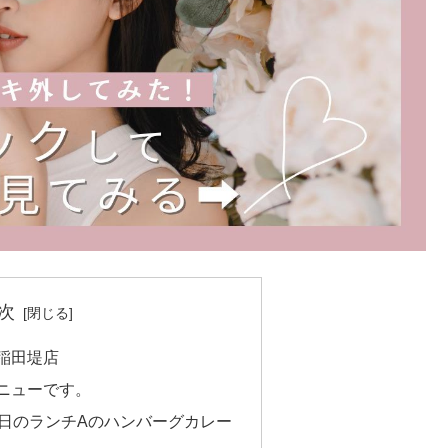
次
稲田堤店
ニューです。
本日のランチAのハンバーグカレー