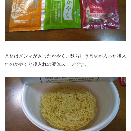
具材はメンマが入ったかやく、麩らしき具材が入った後入
れのかやくと後入れの液体スープです。