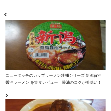
ニュータッチのカップラーメン凄麺シリーズ 新潟背油
醤油ラーメン を実食レビュー！醤油のコクが美味い！