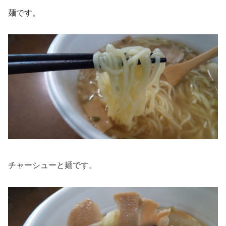
麺です。
チャーシューと麺です。