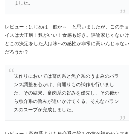
ました。
レビュー：はじめは 麩か～ と思いましたが、このチョ
イスは大正解！麩がいい！食感も好き。評論家じゃないけ
どこの決定をした人は味への感性が非常に高いんじゃない
だろうか？
味作りにおいては畜肉系と魚介系のうまみのバラ
ンス調整を心がけ、何通りもの試作を行いまし
た。その結果、畜肉系の旨みを優先し、その後か
ら魚介系の旨みが追いかけてくる、そんなバラン
スのスープが完成しました。
レビュー：畜肉系よりも魚介系の旨みの方が初めから大き