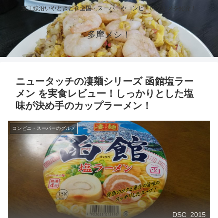
京王線沿いやときどき全国・スーパーやコンビニのグルメを紹介！
多摩メシ！
ニュータッチの凄麺シリーズ 函館塩ラー
メン を実食レビュー！しっかりとした塩
味が決め手のカップラーメン！
コンビニ・スーパーのグルメ
DSC_2015