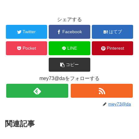
シェアする
Twitter
Facebook
はてブ
Pocket
LINE
Pinterest
コピー
mey73@daをフォローする
mey73@da
関連記事