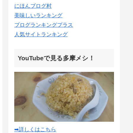
にほんブログ村
美味しいランキング
ブログランキングプラス
人気サイトランキング
YouTubeで見る多摩メシ！
➡詳しくはこちら