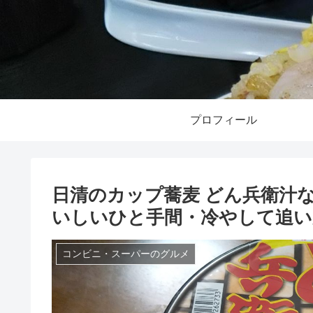
プロフィール
日清のカップ蕎麦 どん兵衛汁
いしいひと手間・冷やして追い
コンビニ・スーパーのグルメ