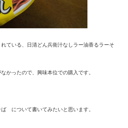
されている、日清どん兵衛汁なしラー油香るラーそ
がなかったので、興味本位での購入です。
そば について書いてみたいと思います。