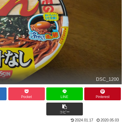
DSC_1200
Pocket
LINE
Pinterest
コピー
2024.01.17
2020.05.03