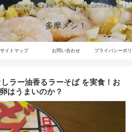
京王線沿いやときどき全国・スーパーやコンビニのグルメを紹介！
多摩メシ！
サイトマップ
お問い合わせ
プライバシーポリ
なしラー油香るラーそば を実食！お
卵はうまいのか？