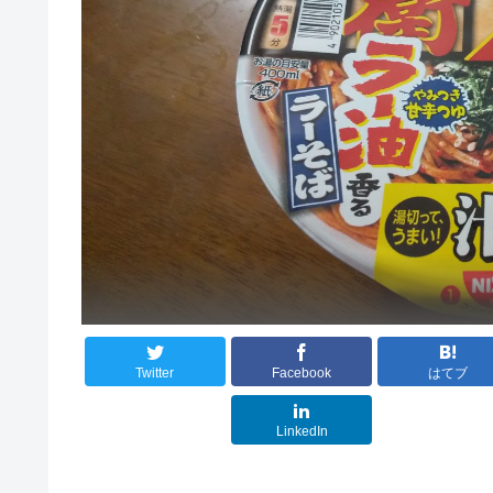
Twitter
Facebook
はてブ
LinkedIn