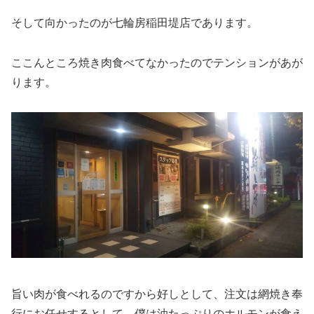
そして向かったのが七輪房稲田堤店であります。
ここんところ焼き肉食べてなかったのでテンションがあが
ります。
旨い肉が食べれるのですから好しとして、注文は網焼き奉
行にお任せするとして、僕は油たっぷりのホルモンが食え