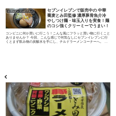
セブンイレブンで販売中の 中華
セブンイレブンのグルメ
蕎麦とみ田監修 濃厚豚骨魚介冷
やしつけ麺・味玉入りを実食！麺
のコシ強くクリーミーでうまい！
コンビニに何か買いに行こう！こんな風にフラッと買い物に行くこと
ありませんか？ 今回、こんな感じで何気なしにセブンイレブンに行
くとまず飲み物の炭酸水を手にし、チルドラーメンコーナーへ。 新
しいラーメンとかないかな？とみていると見つけたのが ...