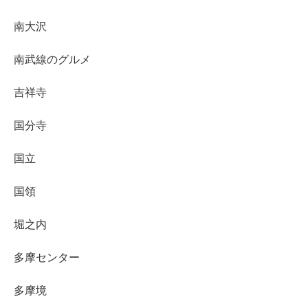
南大沢
南武線のグルメ
吉祥寺
国分寺
国立
国領
堀之内
多摩センター
多摩境