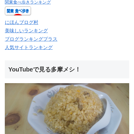
関東食べ歩きランキング
にほんブログ村
美味しいランキング
ブログランキングプラス
人気サイトランキング
YouTubeで見る多摩メシ！