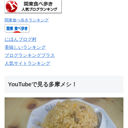
関東食べ歩きランキング
にほんブログ村
美味しいランキング
ブログランキングプラス
人気サイトランキング
YouTubeで見る多摩メシ！