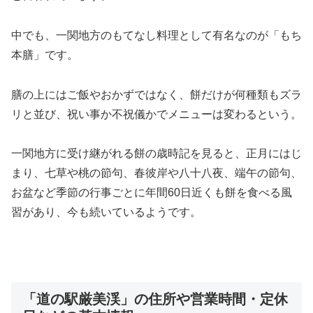
中でも、一関地方のもてなし料理として有名なのが「もち
本膳」です。
膳の上にはご飯やおかずではなく、餅だけが何種類もズラ
リと並び、祝い事か不祝儀かでメニューは変わるという。
一関地方に受け継がれる餅の歳時記を見ると、正月にはじ
まり、七草や桃の節句、春彼岸や八十八夜、端午の節句、
お盆など季節の行事ごとに年間60日近くも餅を食べる風
習があり、今も続いているようです。
「道の駅厳美渓」の住所や営業時間・定休