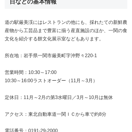
日などの基本情報
道の駅厳美渓にはレストランの他にも、採れたての新鮮農
産物から工芸品まで豊富に揃う産直施設のほか、一関の食
文化を紹介する餅文化展示室などもあります。
所在地：岩手県一関市厳美町字沖野々220-1
営業時間：10:30～17:00
10:30～16:00ラストオーダー（11月～3月）
定休日：11月～2月の第3水曜日／3月～10月は無休
アクセス：東北自動車道一関ＩＣから車で約8分
電話番号：0191-29-2000