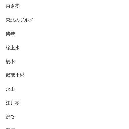
東京亭
東北のグルメ
柴崎
桜上水
橋本
武蔵小杉
永山
江川亭
渋谷