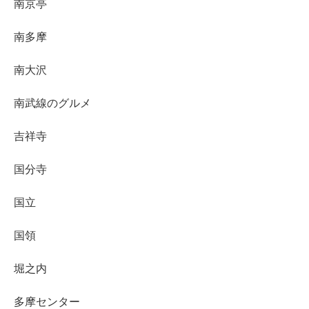
南京亭
南多摩
南大沢
南武線のグルメ
吉祥寺
国分寺
国立
国領
堀之内
多摩センター