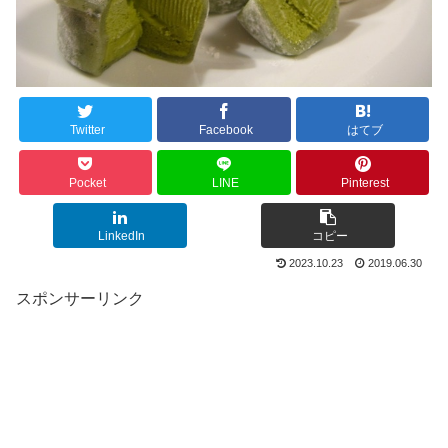
Twitter
Facebook
はてブ
Pocket
LINE
Pinterest
LinkedIn
コピー
2023.10.23
2019.06.30
スポンサーリンク