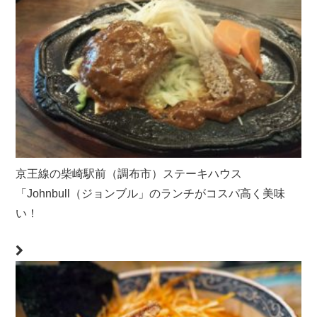
京王線の柴崎駅前（調布市）ステーキハウス
「Johnbull（ジョンブル」のランチがコスパ高く美味
い！