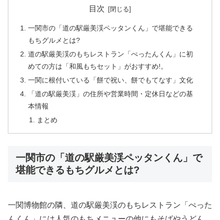
目次
一関市の「道の駅厳美渓ペッタンくん」で堪能できる
もちグルメとは?
道の駅厳美渓のもちレストラン「ぺったんくん」に初
めての方は「和風もちセット」がおすすめ!。
一関に根付いている「餅で祝い、餅でもてなす」文化
「道の駅厳美渓」の住所や営業時間・定休日などの基
本情報
まとめ
一関市の「道の駅厳美渓ペッタンくん」で
堪能できるもちグルメとは?
一関博物館の隣、道の駅厳美渓のもちレストラン「ぺった
んくん」には人気のもちメニューの他にもそばやうどん、