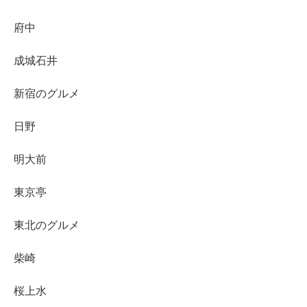
府中
成城石井
新宿のグルメ
日野
明大前
東京亭
東北のグルメ
柴崎
桜上水