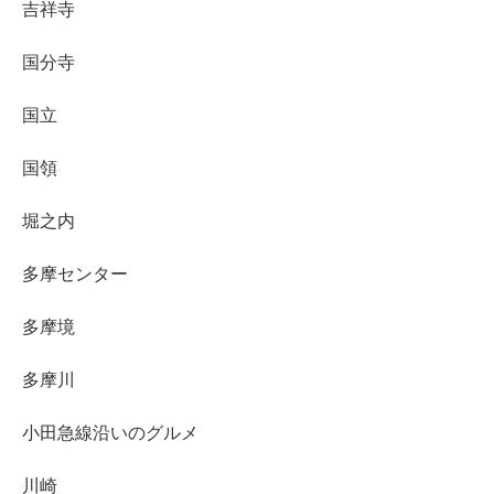
吉祥寺
国分寺
国立
国領
堀之内
多摩センター
多摩境
多摩川
小田急線沿いのグルメ
川崎