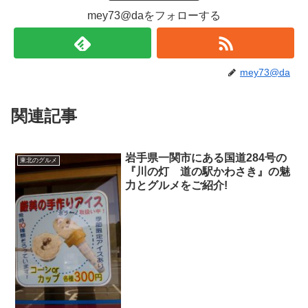
mey73@daをフォローする
mey73@da
関連記事
岩手県一関市にある国道284号の
東北のグルメ
『川の灯 道の駅かわさき』の魅
力とグルメをご紹介!