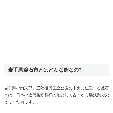
岩手県釜石市とはどんな街なの?
岩手県の南東部、三陸復興国立公園の中央に位置する釜石
市は、日本の近代製鉄発祥の地として古くから製鉄業で栄
えてきた街です。