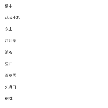
橋本
武蔵小杉
永山
江川亭
渋谷
登戸
百草園
矢野口
稲城