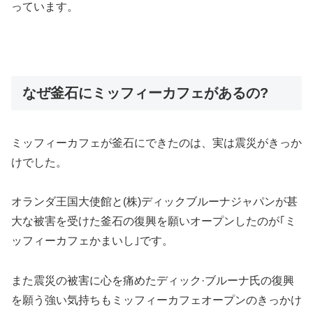
っています。
なぜ釜石にミッフィーカフェがあるの?
ミッフィーカフェが釜石にできたのは、実は震災がきっか
けでした。
オランダ王国大使館と(株)ディックブルーナジャパンが甚
大な被害を受けた釜石の復興を願いオープンしたのが｢ミ
ッフィーカフェかまいし｣です。
また震災の被害に心を痛めたディック·ブルーナ氏の復興
を願う強い気持ちもミッフィーカフェオープンのきっかけ