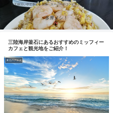
京王線沿いやときどき全国・スーパーやコンビニのグルメを紹介！
多摩メシ！
三陸海岸釜石にあるおすすめのミッフィー
カフェと観光地をご紹介！
東北のグルメ