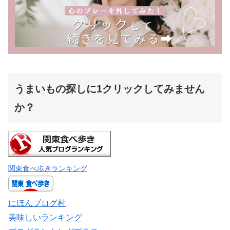
うまいもの探しに1クリックしてみません
か？
関東食べ歩きランキング
にほんブログ村
美味しいランキング