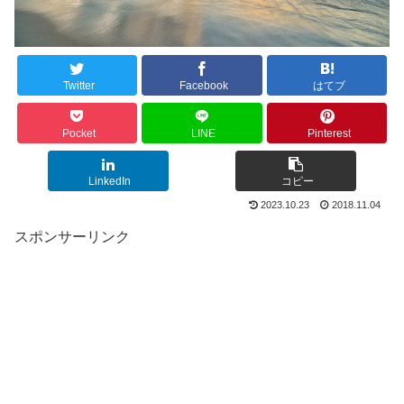
Twitter
Facebook
はてブ
Pocket
LINE
Pinterest
LinkedIn
コピー
2023.10.23
2018.11.04
スポンサーリンク