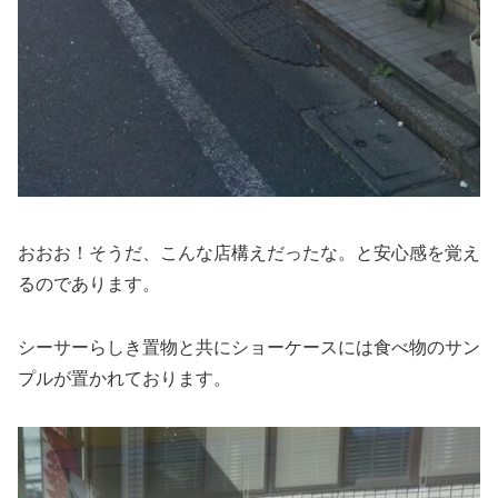
おおお！そうだ、こんな店構えだったな。と安心感を覚え
るのであります。
シーサーらしき置物と共にショーケースには食べ物のサン
プルが置かれております。