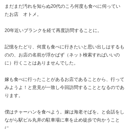
まだまだ汚れを知らぬ20代のころ何度も食べに伺ってい
たお店 オトメ。
20年近いブランクを経て再度訪問することに。
記憶をたどり、何度も食べに行きたいと思い出しはするも
のの、お店の名前が浮かばず（ネット検索すればいいの
に）行くことはありませんでした。
嫁も食べに行ったことがあるお店であることから、行って
みようよ！と意見が一致し今回訪問することとなるのであ
ります。
僕はチャーハンを食べよう。嫁は海老そばを。と会話をし
ながら駅ビル丸井の駐車場に車を止め徒歩で向かうこと
に。