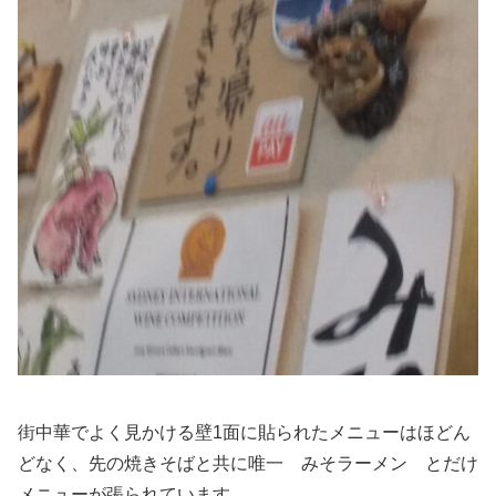
街中華でよく見かける壁1面に貼られたメニューはほどん
どなく、先の焼きそばと共に唯一 みそラーメン とだけ
メニューが張られています。