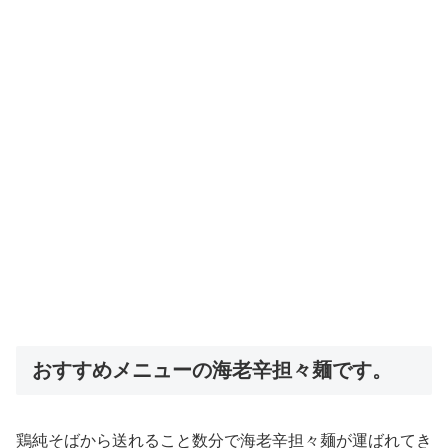
おすすめメニューの海老辛担々麺です。
鶏純そばから送れること数分で海老辛担々麺が運ばれてき