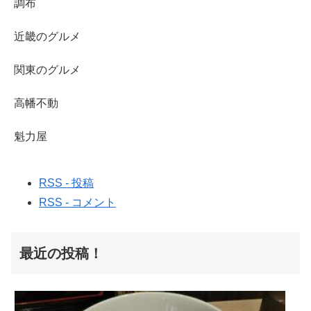
調布
近畿のグルメ
関東のグルメ
高幡不動
魁力屋
RSS - 投稿
RSS - コメント
最近の投稿！