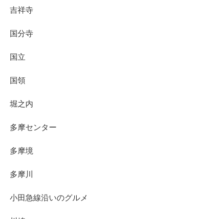
吉祥寺
国分寺
国立
国領
堀之内
多摩センター
多摩境
多摩川
小田急線沿いのグルメ