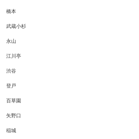
橋本
武蔵小杉
永山
江川亭
渋谷
登戸
百草園
矢野口
稲城