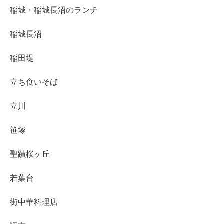
稲城・稲城長沼のランチ
稲城長沼
稲田堤
立ち食いそば
立川
笹塚
聖蹟桜ヶ丘
若葉台
街中華料理店