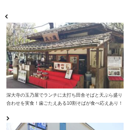
深大寺の玉乃屋でランチに太打ち田舎そばと天ぷら盛り
合わせを実食！歯ごたえある10割そばが食べ応えあり！