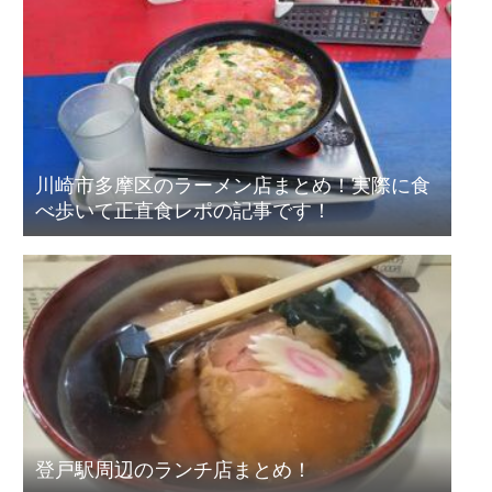
川崎市多摩区のラーメン店まとめ！実際に食
べ歩いて正直食レポの記事です！
登戸駅周辺のランチ店まとめ！