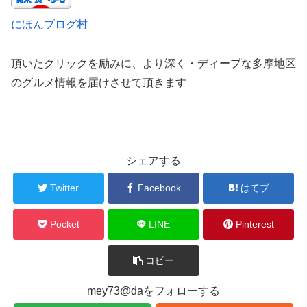
にほんブログ村
頂いたクリックを励みに、より深く・ディープな多摩地区
のグルメ情報を届けさせて頂きます
シェアする
Twitter
Facebook
はてブ
Pocket
LINE
Pinterest
コピー
mey73@daをフォローする