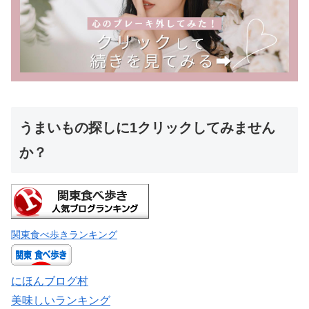
うまいもの探しに1クリックしてみません
か？
関東食べ歩きランキング
にほんブログ村
美味しいランキング