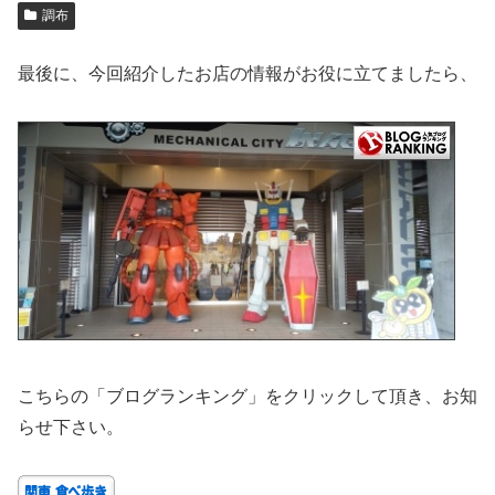
調布
最後に、今回紹介したお店の情報がお役に立てましたら、
こちらの「ブログランキング」をクリックして頂き、お知
らせ下さい。