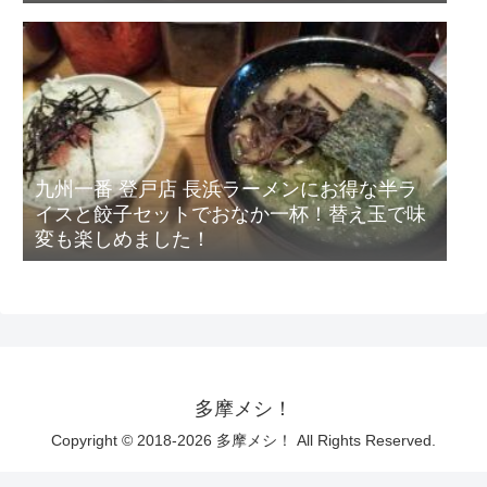
九州一番 登戸店 長浜ラーメンにお得な半ラ
イスと餃子セットでおなか一杯！替え玉で味
変も楽しめました！
多摩メシ！
Copyright © 2018-2026 多摩メシ！ All Rights Reserved.