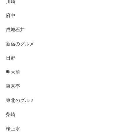
川崎
府中
成城石井
新宿のグルメ
日野
明大前
東京亭
東北のグルメ
柴崎
桜上水