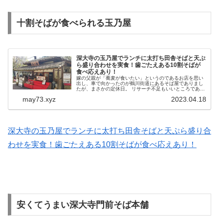
十割そばが食べられる玉乃屋
深大寺の玉乃屋でランチに太打ち田舎そばと天ぷ
ら盛り合わせを実食！歯ごたえある10割そばが
食べ応えあり！
嫁の父親が「蕎麦が食いたい」というのであるお店を思い
出し、車で向かったのが鶴川街道にあるそば屋でありまし
たが、まさかの定休日。 リサーチ不足もいいところであり
ますが、父がならばと提案してきたのが「深大寺のそば屋
may73.xyz
2023.04.18
へ行こう」というものでした。...
深大寺の玉乃屋でランチに太打ち田舎そばと天ぷら盛り合
わせを実食！歯ごたえある10割そばが食べ応えあり！
安くてうまい深大寺門前そば本舗