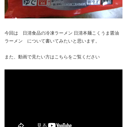
今回は 日清食品の冷凍ラーメン 日清本麺こくうま醤油
ラーメン について書いてみたいと思います。
また、動画で見たい方はこちらをご覧ください