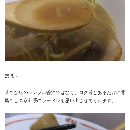
ほほ～
昔ながらのシンプル醤油ではなく、コク旨とあるだけに背
脂なしの京都系のラーメンを思い出させてくれます。