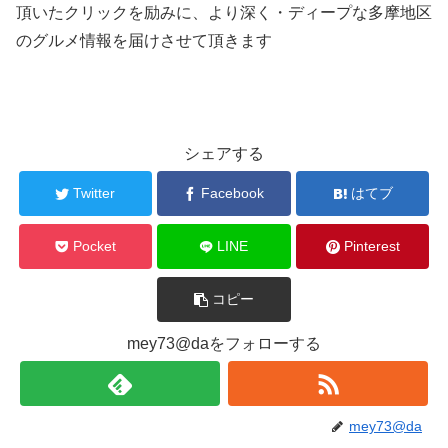
頂いたクリックを励みに、より深く・ディープな多摩地区
のグルメ情報を届けさせて頂きます
シェアする
Twitter
Facebook
はてブ
Pocket
LINE
Pinterest
コピー
mey73@daをフォローする
mey73@da